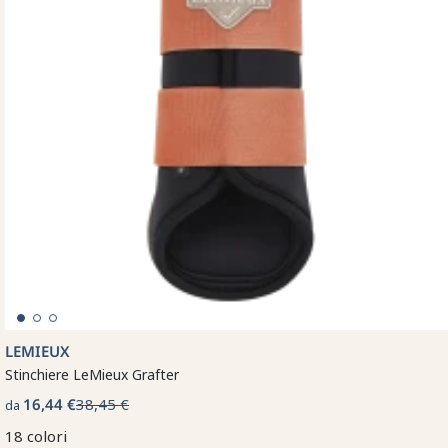
LEMIEUX
Stinchiere LeMieux Grafter
16,44 €
38,45 €
da
18 colori