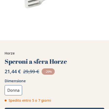
Horze
Speroni a sfera Horze
21,44 €
29,99 €
-29%
Dimensione
Donna
Spedito entro 5 o 7 giorni