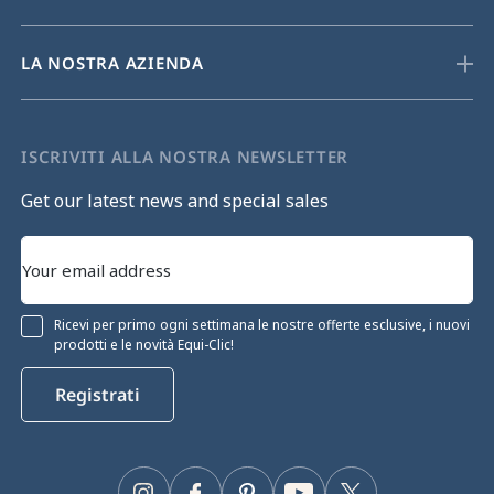
LA NOSTRA AZIENDA
ISCRIVITI ALLA NOSTRA NEWSLETTER
Get our latest news and special sales
Ricevi per primo ogni settimana le nostre offerte esclusive, i nuovi
prodotti e le novità Equi-Clic!
Registrati
 consenso
e dei cookie