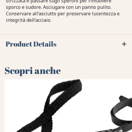
strizzata e passare sugli speroni per rimuovere
sporco e sudore. Asciugare con un panno pulito.
Conservare all’asciutto per preservare lucentezza e
integrità dell’acciaio.
Product Details
Scopri anche