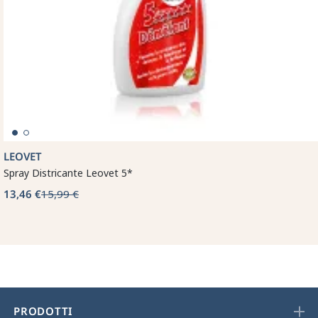
LEOVET
Spray Districante Leovet 5*
13,46 €
15,99 €
PRODOTTI