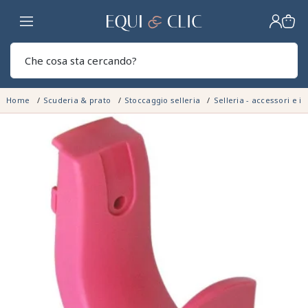
Casa
Sear
Home
Scuderia & prato
Stoccaggio selleria
Selleria - accessori e i