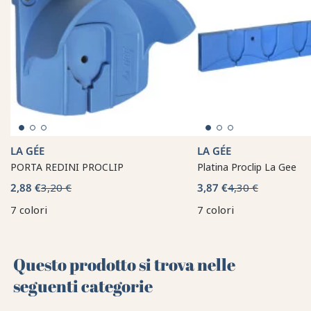
LA GÉE
LA GÉE
PORTA REDINI PROCLIP
Platina Proclip La Gee
2,88 €
3,20 €
3,87 €
4,30 €
7 colori
7 colori
Questo prodotto si trova nelle
seguenti categorie