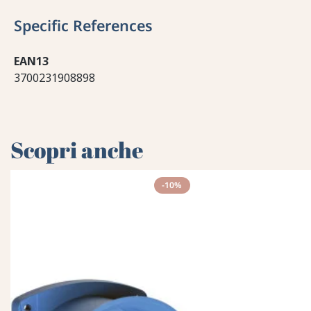
Specific References
EAN13
3700231908898
Scopri anche
-10%