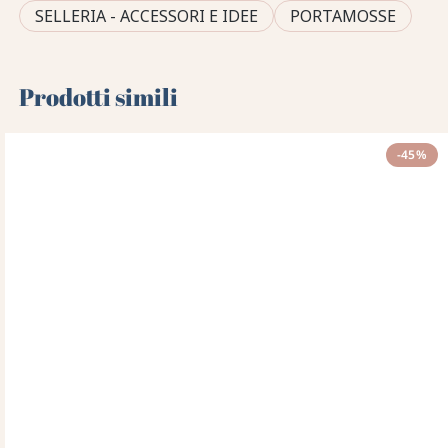
SELLERIA - ACCESSORI E IDEE
PORTAMOSSE
Prodotti simili
-45%