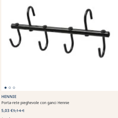
HENNIE
Porta-rete pieghevole con ganci Hennie
5,03 €
9,14 €