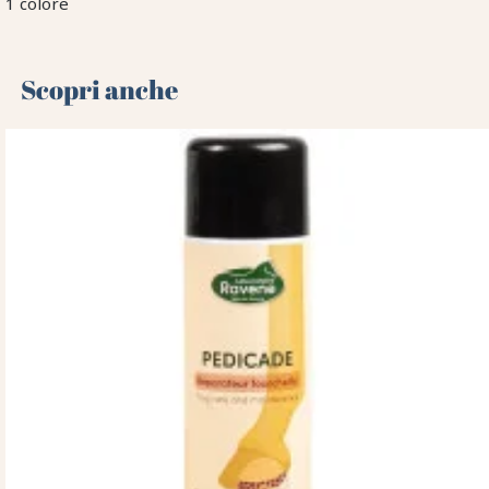
1 colore
Scopri anche 🌻