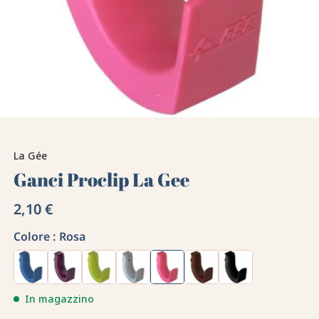
La Gée
Ganci Proclip La Gee
2,10 €
Colore :
Rosa
In magazzino