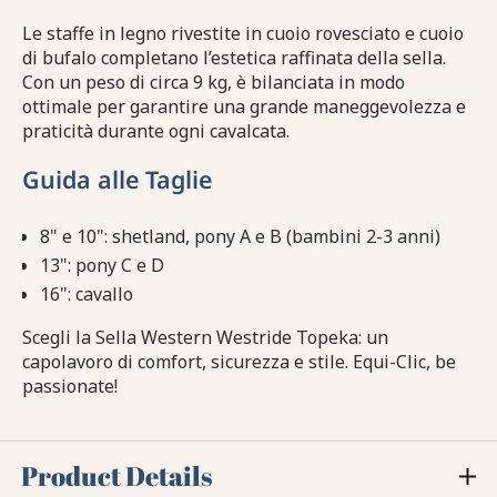
Le staffe in legno rivestite in cuoio rovesciato e cuoio
di bufalo completano l’estetica raffinata della sella.
Con un peso di circa 9 kg, è bilanciata in modo
ottimale per garantire una grande maneggevolezza e
praticità durante ogni cavalcata.
Guida alle Taglie
8" e 10": shetland, pony A e B (bambini 2-3 anni)
13": pony C e D
16": cavallo
Scegli la Sella Western Westride Topeka: un
capolavoro di comfort, sicurezza e stile. Equi-Clic, be
passionate!
Product Details