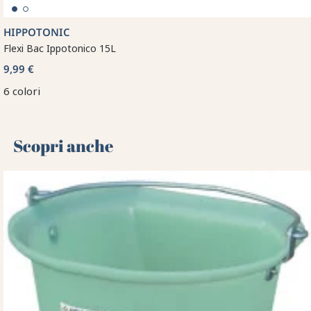
HIPPOTONIC
Flexi Bac Ippotonico 15L
9,99 €
6 colori
Scopri anche 🌻