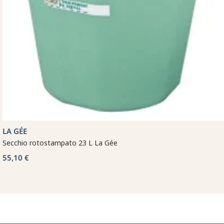
LA GÉE
Secchio rotostampato 23 L La Gée
55,10 €