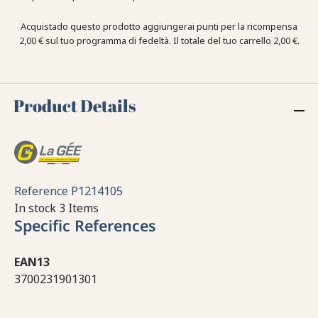
Acquistado questo prodotto aggiungerai punti per la ricompensa
2,00 €
sul tuo programma di fedeltà. Il totale del tuo carrello
2,00 €
.
Product Details
Reference
P1214105
In stock
3 Items
Specific References
EAN13
3700231901301