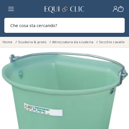
Casa
Sear
Home
Scuderia & prato
Attrezzatura da scuderia
Secchio cavallo