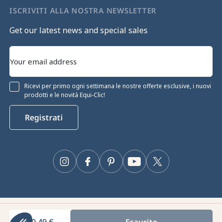
ISCRIVITI ALLA NOSTRA NEWSLETTER
Get our latest news and special sales
Ricevi per primo ogni settimana le nostre offerte esclusive, i nuovi
prodotti e le novità Equi-Clic!
Registrati
Instagram
Facebook
Pinterest
YouTube
Twitter
Equiclic © 2026
60,49 €