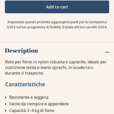
Add to cart
Acquistado questo prodotto aggiungerai punti per la ricompensa
0,50 €
sul tuo programma di fedeltà. Il totale del tuo carrello
0,50 €
.
Description
Rete per fieno in nylon robusta e capiente, ideale per
nutrizione lenta e meno sprechi, in scuderia o
durante il trasporto.
Caratteristiche
Resistente e leggera
Facile da riempire e appendere
Capacità 3–4 kg di fieno