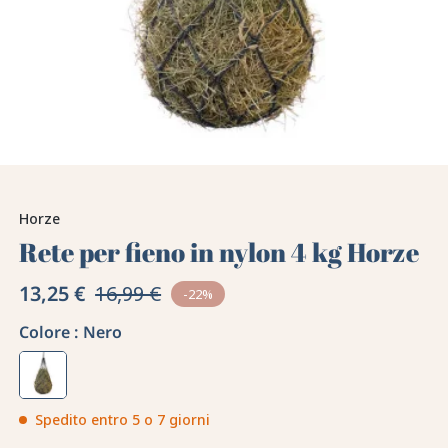
Horze
Rete per fieno in nylon 4 kg Horze
13,25 €
16,99 €
-22%
Colore :
Nero
Spedito entro 5 o 7 giorni