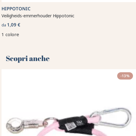
HIPPOTONIC
Veiligheids-emmerhouder Hippotonic
1,09 €
da
1 colore
Scopri anche 🌻
-13%