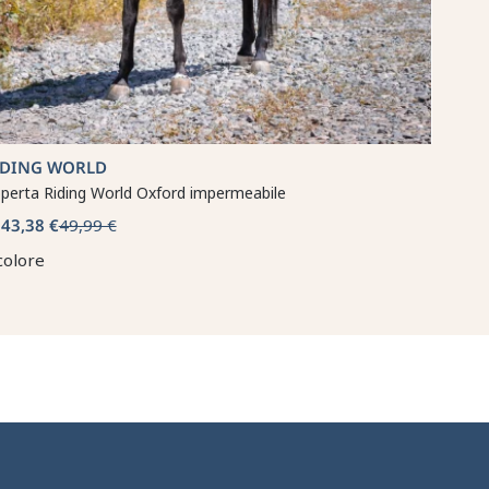
IDING WORLD
perta Riding World Oxford impermeabile
43,38 €
49,99 €
a
colore