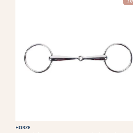
-25
HORZE