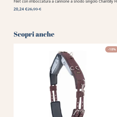
Filet con imboccatura a cannone a snodo singolo Chantilly 
20,24 €
26,99 €
Scopri anche 🌻
-18%