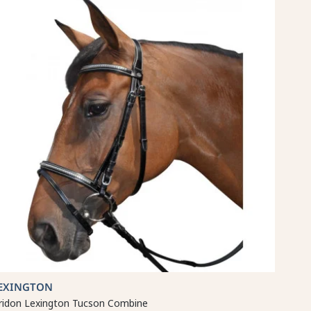
EXINGTON
ridon Lexington Tucson Combine