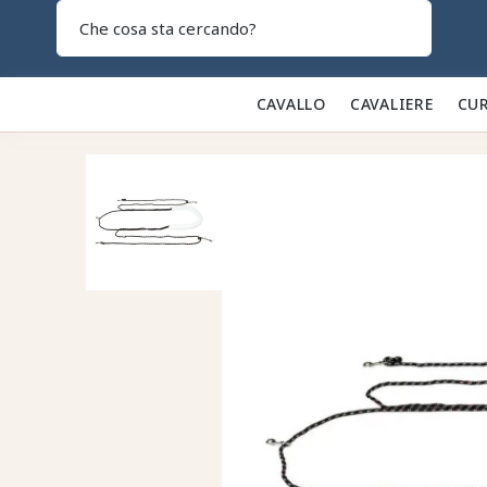
Search
CAVALLO 🐎
CAVALIERE 👕
CUR