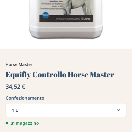
Horse Master
Equifly Controllo Horse Master
34,52 €
Confezionamento
1 L
In magazzino