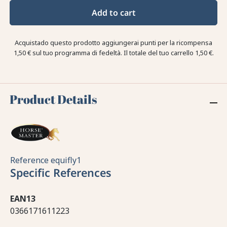
Add to cart
Acquistado questo prodotto aggiungerai punti per la ricompensa
1,50 €
sul tuo programma di fedeltà. Il totale del tuo carrello
1,50 €
.
Product Details
Reference
equifly1
Specific References
EAN13
0366171611223