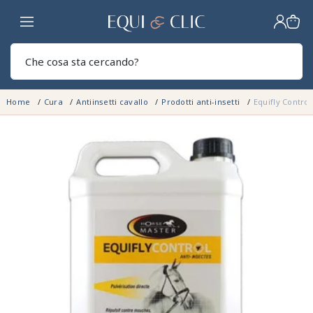
Casa
Sear
Home
Cura
Antiinsetti cavallo
Prodotti anti-insetti
Equifly Contro