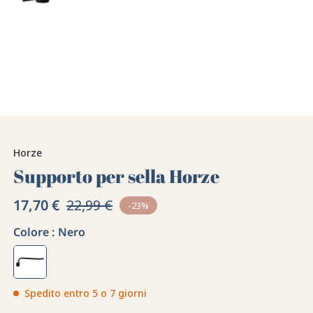
Horze
Supporto per sella Horze
17,70 €
22,99 €
-23%
Colore :
Nero
Spedito entro 5 o 7 giorni