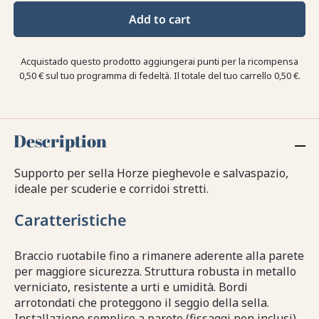
Add to cart
Acquistado questo prodotto aggiungerai punti per la ricompensa
0,50 €
sul tuo programma di fedeltà. Il totale del tuo carrello
0,50 €
.
Description
Supporto per sella Horze pieghevole e salvaspazio,
ideale per scuderie e corridoi stretti.
Caratteristiche
Braccio ruotabile fino a rimanere aderente alla parete
per maggiore sicurezza. Struttura robusta in metallo
verniciato, resistente a urti e umidità. Bordi
arrotondati che proteggono il seggio della sella.
Installazione semplice a parete (fissaggi non inclusi).