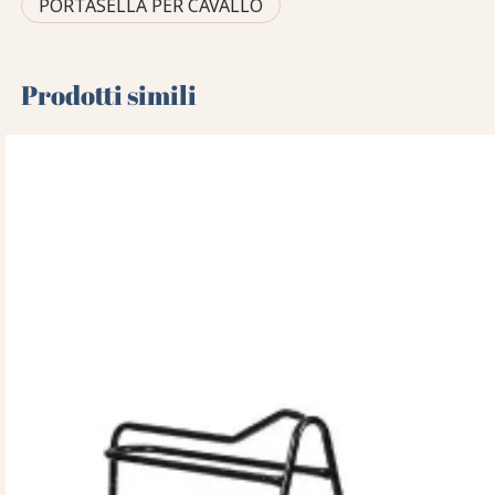
PORTASELLA PER CAVALLO
Prodotti simili