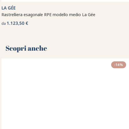
LA GÉE
Rastrelliera esagonale RPE modello medio La Gée
1.123,50 €
da
Scopri anche 🌻
-14%