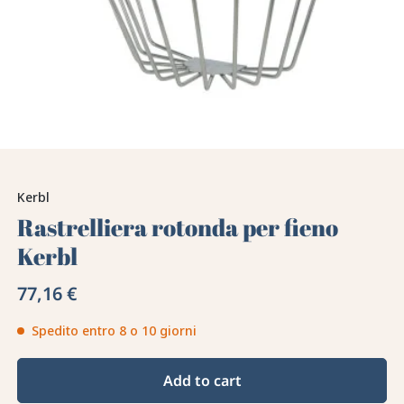
Kerbl
Rastrelliera rotonda per fieno
Kerbl
77,16 €
Spedito entro 8 o 10 giorni
Add to cart