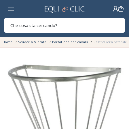
Casa
Sear
Home
Scuderia & prato
Portafieno per cavalli
Rastrelliera rotonda 