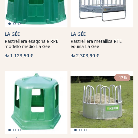
LA GÉE
LA GÉE
Rastrelliera esagonale RPE
Rastrelliera metallica RTE
modello medio La Gée
equina La Gée
1.123,50 €
2.303,90 €
da
da
-17%