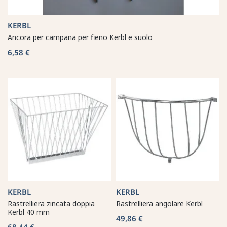
KERBL
Ancora per campana per fieno Kerbl e suolo
6,58 €
KERBL
KERBL
Rastrelliera zincata doppia
Rastrelliera angolare Kerbl
Kerbl 40 mm
49,86 €
68,44 €