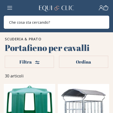
Casa
Sear
SCUDERIA & PRATO
Portafieno per cavalli
Filtri
Filtra
Ordina
30 articoli