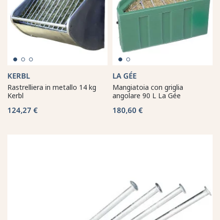
KERBL
LA GÉE
Rastrelliera in metallo 14 kg
Mangiatoia con griglia
Kerbl
angolare 90 L La Gée
124,27 €
180,60 €