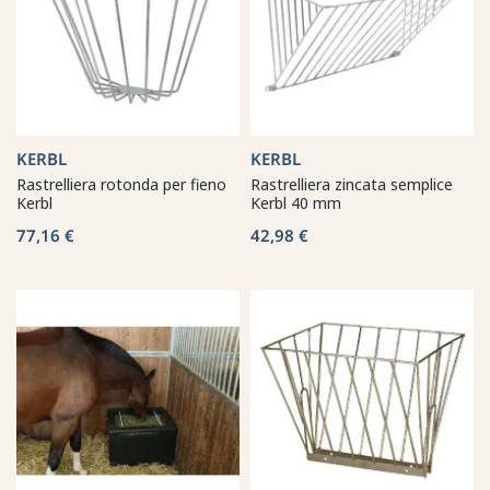
KERBL
KERBL
Rastrelliera rotonda per fieno
Rastrelliera zincata semplice
Kerbl
Kerbl 40 mm
77,16 €
42,98 €