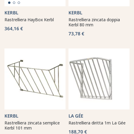
KERBL
KERBL
Rastrelliera HayBox Kerbl
Rastrelliera zincata doppia
Kerbl 80 mm
364,16 €
73,78 €
KERBL
LA GÉE
Rastrelliera zincata semplice
Rastrelliera diritta 1m La Gée
Kerbl 101 mm
188,70 €