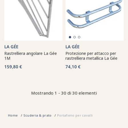
LA GÉE
LA GÉE
Rastrelliera angolare La Gée
Protezione per attacco per
1M
rastrelliera metallica La Gée
159,80 €
74,10 €
Mostrando 1 - 30 di 30 elementi
Home
Scuderia & prato
Portafieno per cavalli