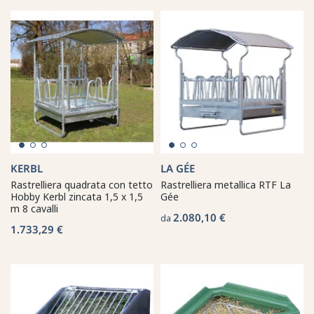
KERBL
LA GÉE
Rastrelliera quadrata con tetto
Rastrelliera metallica RTF La
Hobby Kerbl zincata 1,5 x 1,5
Gée
m 8 cavalli
2.080,10 €
da
1.733,29 €