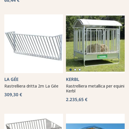
LA GÉE
KERBL
Rastrelliera dritta 2m La Gée
Rastrelliera metallica per equini
Kerbl
309,30 €
2.235,65 €