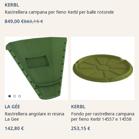
KERBL
Rastrelliera campana per fieno Kerbl per balle rotonde
849,00 €
863,15 €
LA GÉE
KERBL
Rastrelliera angolare in resina
Fondo per rastrelliera campana
La Gee
per fieno Kerbl 14557 e 14558
142,80 €
253,15 €