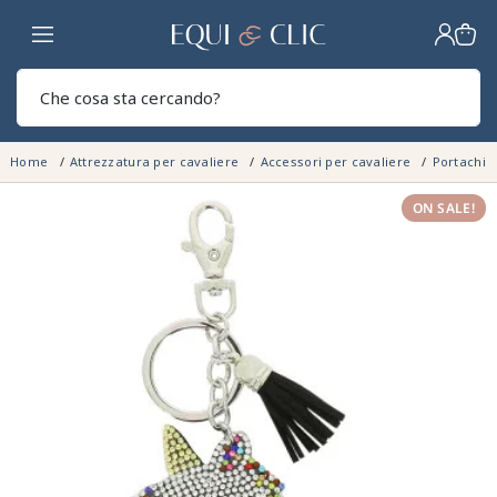
Casa
Sear
Home
Attrezzatura per cavaliere
Accessori per cavaliere
Portachia
ON SALE!