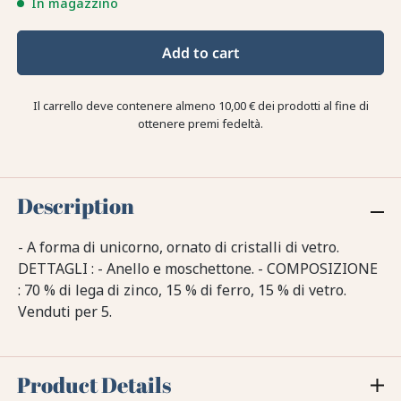
In magazzino
Add to cart
Il carrello deve contenere almeno 10,00 € dei prodotti al fine di
ottenere premi fedeltà.
Description
- A forma di unicorno, ornato di cristalli di vetro.
DETTAGLI : - Anello e moschettone. - COMPOSIZIONE
: 70 % di lega di zinco, 15 % di ferro, 15 % di vetro.
Venduti per 5.
Product Details