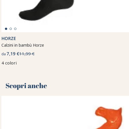
HORZE
Calzini in bambù Horze
7,19 €
11,99 €
da
4 colori
Scopri anche 🌻