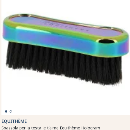
EQUITHÈME
Spazzola per la testa Je t'aime Equithème Hologram