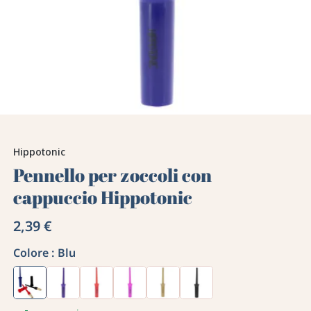
Hippotonic
Pennello per zoccoli con
cappuccio Hippotonic
2,39 €
Colore :
Blu