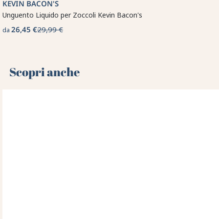
KEVIN BACON'S
Unguento Liquido per Zoccoli Kevin Bacon's
26,45 €
29,99 €
da
Scopri anche 🌻