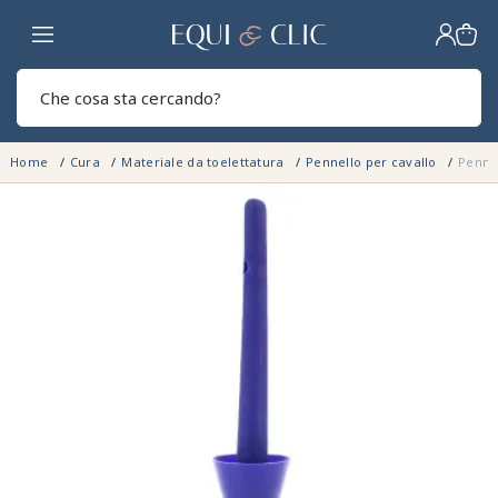
Casa
Sear
Home
Cura
Materiale da toelettatura
Pennello per cavallo
Pennel