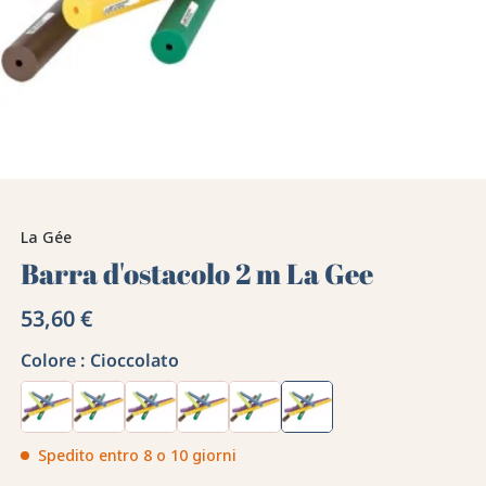
La Gée
Barra d'ostacolo 2 m La Gee
53,60 €
Colore :
Cioccolato
Spedito entro 8 o 10 giorni