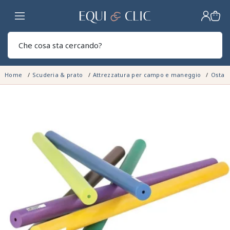
Casa
Sear
Home
Scuderia & prato
Attrezzatura per campo e maneggio
Ostaco