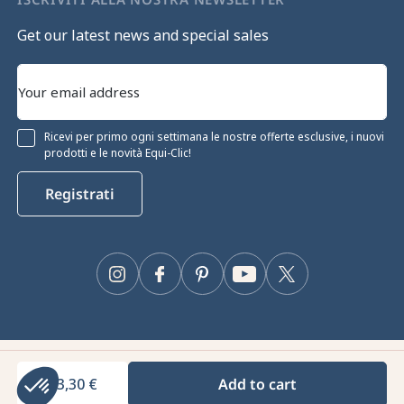
Get our latest news and special sales
Ricevi per primo ogni settimana le nostre offerte esclusive, i nuovi
prodotti e le novità Equi-Clic!
Registrati
Instagram
Facebook
Pinterest
YouTube
Twitter
Equiclic © 2026
33,30 €
Add to cart
Gestione dei cookie