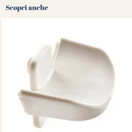
Scopri anche 🌻