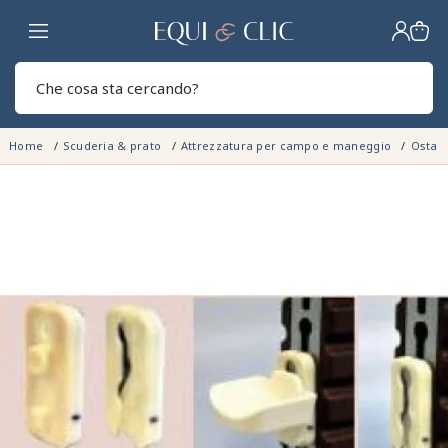
Casa
Sear
Home
Scuderia & prato
Attrezzatura per campo e maneggio
Ostaco