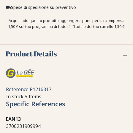
Spese di spedizione su preventivo
local_shipping
Acquistado questo prodotto aggiungerai punti per la ricompensa
1,50 €
sul tuo programma di fedeltà. Il totale del tuo carrello
1,50 €
.
Product Details
Reference
P1216317
In stock
5 Items
Specific References
EAN13
3700231909994