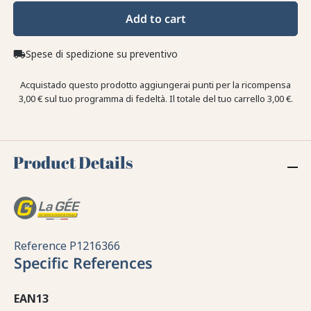
Add to cart
Spese di spedizione su preventivo
local_shipping
Acquistado questo prodotto aggiungerai punti per la ricompensa
3,00 €
sul tuo programma di fedeltà. Il totale del tuo carrello
3,00 €
.
Product Details
Reference
P1216366
Specific References
EAN13