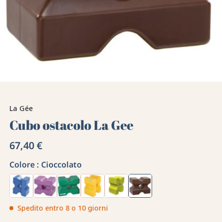
La Gée
Cubo ostacolo La Gee
67,40 €
Colore :
Cioccolato
Spedito entro 8 o 10 giorni