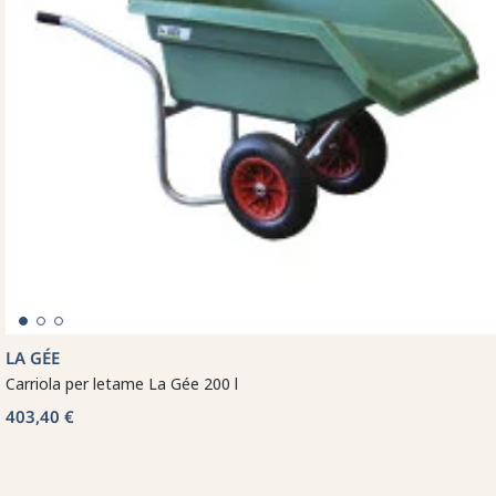
LA GÉE
Carriola per letame La Gée 200 l
403,40 €