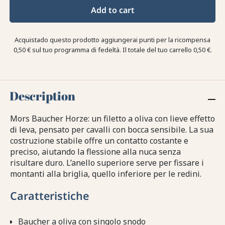
Add to cart
Acquistado questo prodotto aggiungerai punti per la ricompensa
0,50 €
sul tuo programma di fedeltà. Il totale del tuo carrello
0,50 €
.
Description
Mors Baucher Horze: un filetto a oliva con lieve effetto
di leva, pensato per cavalli con bocca sensibile. La sua
costruzione stabile offre un contatto costante e
preciso, aiutando la flessione alla nuca senza
risultare duro. L’anello superiore serve per fissare i
montanti alla briglia, quello inferiore per le redini.
Caratteristiche
Baucher a oliva con singolo snodo