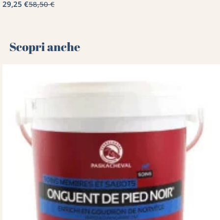
29,25 €
58,50 €
Scopri anche 🌻