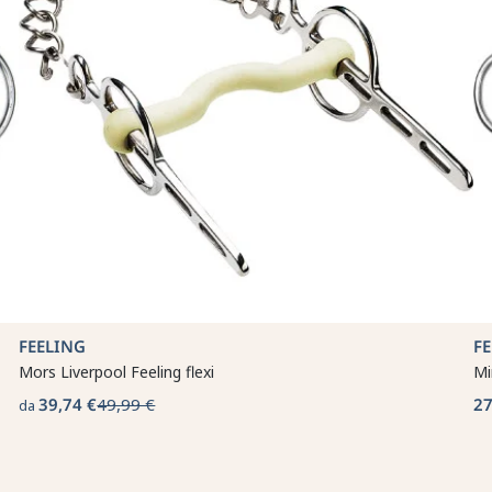
FEELING
F
Mors Liverpool Feeling flexi
Mi
39,74 €
49,99 €
27
da