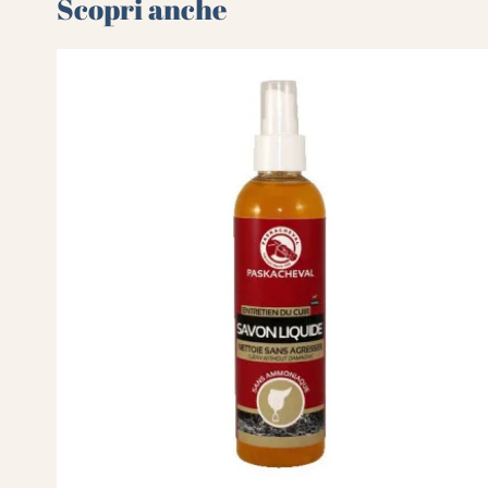
Scopri anche 🌻