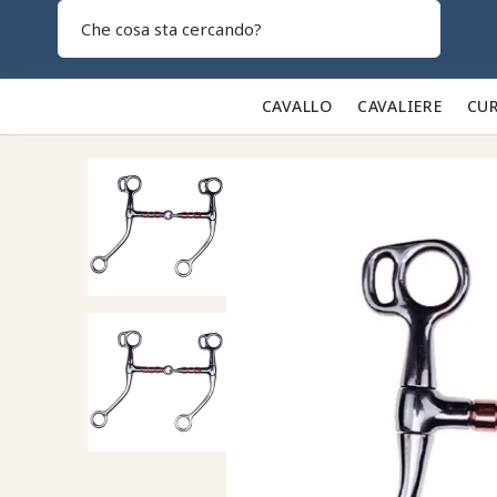
Search
CAVALLO 🐎
CAVALIERE 👕
CUR