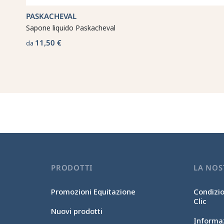
PASKACHEVAL
Sapone liquido Paskacheval
11,50 €
da
PRODOTTI
LA NOS
Promozioni Equitazione
Condizio
Clic
Nuovi prodotti
Informaz