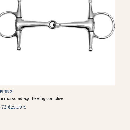
EELING
ni morso ad ago Feeling con olive
,73 €
29,99 €