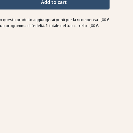
Add to cart
o questo prodotto aggiungerai punti per la ricompensa
1,00 €
tuo programma di fedeltà. Il totale del tuo carrello
1,00 €
.