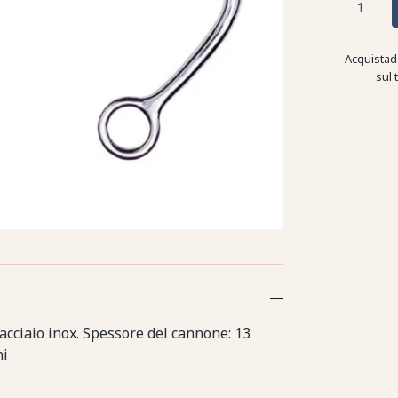
Acquistad
sul 
e acciaio inox. Spessore del cannone: 13
ni