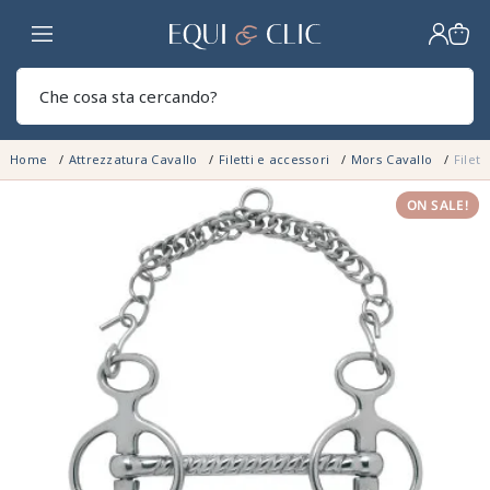
Casa
Sear
Home
Attrezzatura Cavallo
Filetti e accessori
Mors Cavallo
Filet 
ON SALE!