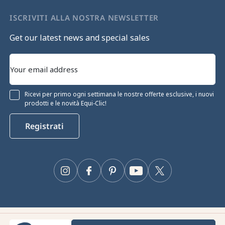
ISCRIVITI ALLA NOSTRA NEWSLETTER
Get our latest news and special sales
Ricevi per primo ogni settimana le nostre offerte esclusive, i nuovi
prodotti e le novità Equi-Clic!
Registrati
Instagram
Facebook
Pinterest
YouTube
Twitter
Equiclic © 2026