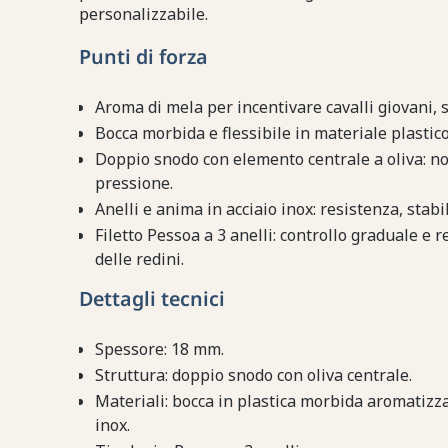
personalizzabile.
Punti di forza
Aroma di mela per incentivare cavalli giovani, se
Bocca morbida e flessibile in materiale plastico
Doppio snodo con elemento centrale a oliva: non
pressione.
Anelli e anima in acciaio inox: resistenza, stabil
Filetto Pessoa a 3 anelli: controllo graduale e
delle redini.
Dettagli tecnici
Spessore: 18 mm.
Struttura: doppio snodo con oliva centrale.
Materiali: bocca in plastica morbida aromatizzat
inox.