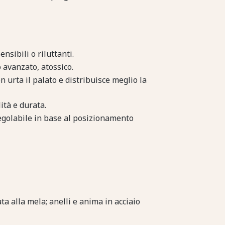
nsibili o riluttanti.
 avanzato, atossico.
 urta il palato e distribuisce meglio la
ità e durata.
 regolabile in base al posizionamento
a alla mela; anelli e anima in acciaio