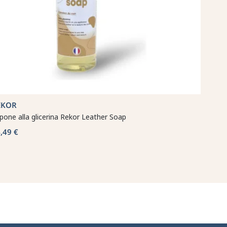
EKOR
pone alla glicerina Rekor Leather Soap
,49 €