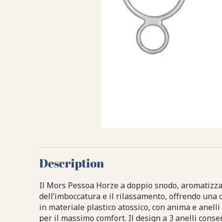
Description
Il Mors Pessoa Horze a doppio snodo, aromatizzato
dell’imboccatura e il rilassamento, offrendo una 
in materiale plastico atossico, con anima e anelli 
per il massimo comfort. Il design a 3 anelli cons