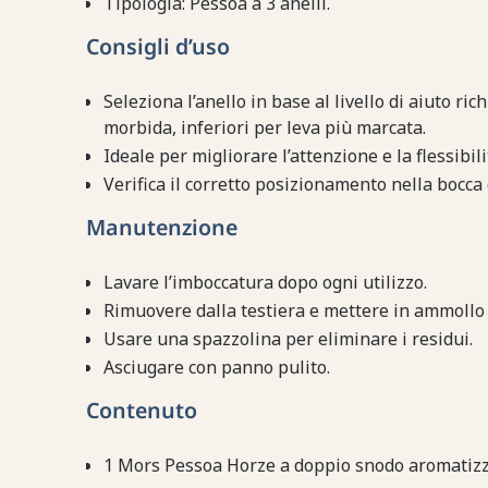
Tipologia: Pessoa a 3 anelli.
Consigli d’uso
Seleziona l’anello in base al livello di aiuto ri
morbida, inferiori per leva più marcata.
Ideale per migliorare l’attenzione e la flessibil
Verifica il corretto posizionamento nella bocca d
Manutenzione
Lavare l’imboccatura dopo ogni utilizzo.
Rimuovere dalla testiera e mettere in ammollo 
Usare una spazzolina per eliminare i residui.
Asciugare con panno pulito.
Contenuto
1 Mors Pessoa Horze a doppio snodo aromatizza