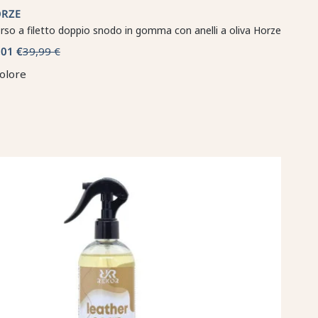
RZE
so a filetto doppio snodo in gomma con anelli a oliva Horze
,01 €
39,99 €
colore