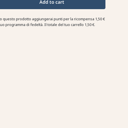
Add to cart
o questo prodotto aggiungerai punti per la ricompensa
1,50 €
tuo programma di fedeltà. Il totale del tuo carrello
1,50 €
.