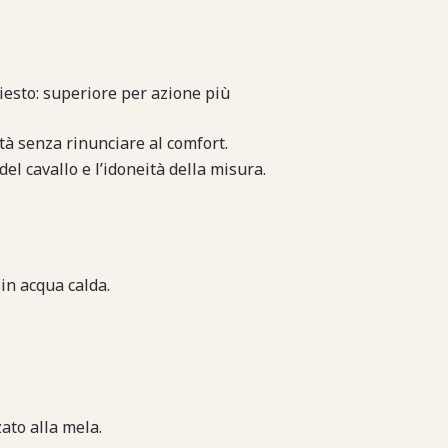
chiesto: superiore per azione più
ità senza rinunciare al comfort.
el cavallo e l’idoneità della misura.
in acqua calda.
to alla mela.