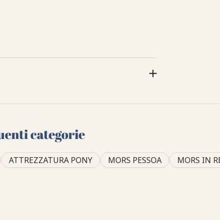
uenti categorie
ATTREZZATURA PONY
MORS PESSOA
MORS IN R