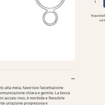
Acquistad
sul 
 alla mela, favorisce l’accettazione
comunicazione chiara e gentile. La bocca
in acciaio inox, è morbida e flessibile
ente un’azione progressiva e