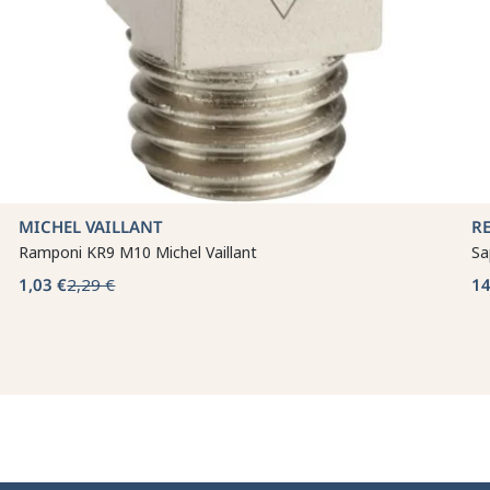
MICHEL VAILLANT
R
Ramponi KR9 M10 Michel Vaillant
Sa
1,03 €
2,29 €
14