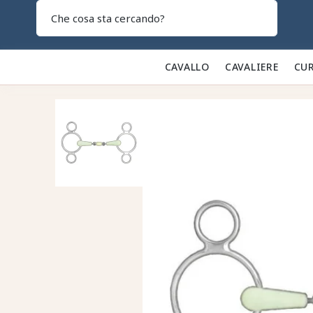
Search
CAVALLO 🐎
CAVALIERE 👕
CUR