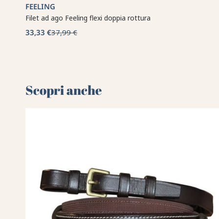
FEELING
Filet ad ago Feeling flexi doppia rottura
33,33 €
37,99 €
Scopri anche 🌻