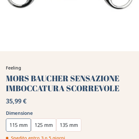
Feeling
MORS BAUCHER SENSAZIONE
IMBOCCATURA SCORREVOLE
35,99 €
Dimensione
115 mm
125 mm
135 mm
Spedito entro 3 o 5 giorni