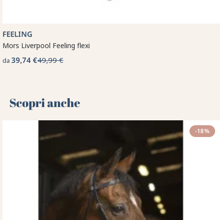
FEELING
Mors Liverpool Feeling flexi
39,74 €
49,99 €
da
Scopri anche 🌻
-18%