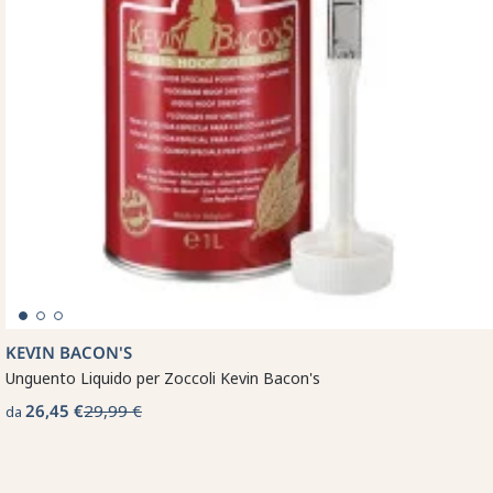
KEVIN BACON'S
Unguento Liquido per Zoccoli Kevin Bacon's
26,45 €
29,99 €
da