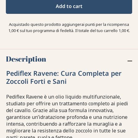
Add to cart
Acquistado questo prodotto aggiungerai punti per la ricompensa
1,00 €
sul tuo programma di fedeltà. Il totale del tuo carrello
1,00 €
.
Description
Pediflex Ravene: Cura Completa per
Zoccoli Forti e Sani
Pediflex Ravene è un olio liquido multifunzionale,
studiato per offrire un trattamento completo ai piedi
del cavallo. Grazie alla sua formula innovativa,
garantisce un’idratazione profonda e una nutrizione
intensa, contribuendo a rafforzare la muraglia e a
migliorare la resistenza dello zoccolo in tutte le sue
parti: parete, suola e fettone.