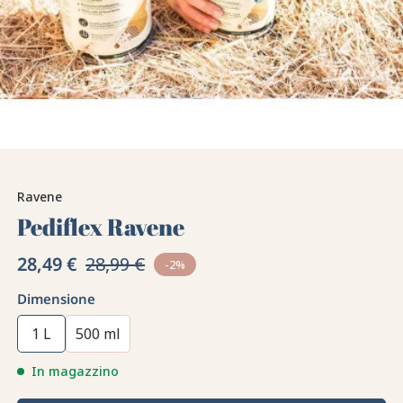
Ravene
Pediflex Ravene
28,49 €
28,99 €
-2%
Dimensione
1 L
500 ml
In magazzino