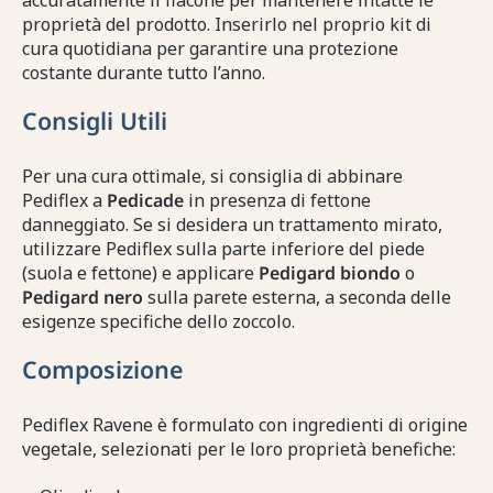
accuratamente il flacone per mantenere intatte le
proprietà del prodotto. Inserirlo nel proprio kit di
cura quotidiana per garantire una protezione
costante durante tutto l’anno.
Consigli Utili
Per una cura ottimale, si consiglia di abbinare
Pediflex a
Pedicade
in presenza di fettone
danneggiato. Se si desidera un trattamento mirato,
utilizzare Pediflex sulla parte inferiore del piede
(suola e fettone) e applicare
Pedigard biondo
o
Pedigard nero
sulla parete esterna, a seconda delle
esigenze specifiche dello zoccolo.
Composizione
Pediflex Ravene è formulato con ingredienti di origine
vegetale, selezionati per le loro proprietà benefiche: