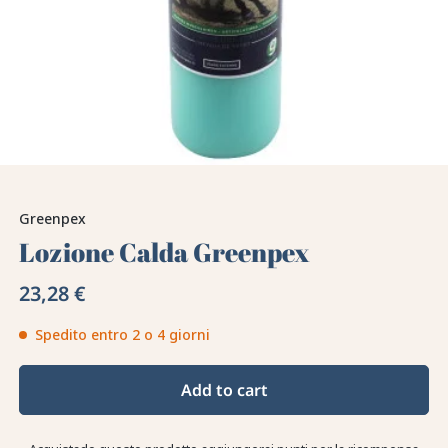
Greenpex
Lozione Calda Greenpex
23,28 €
Spedito entro 2 o 4 giorni
Add to cart