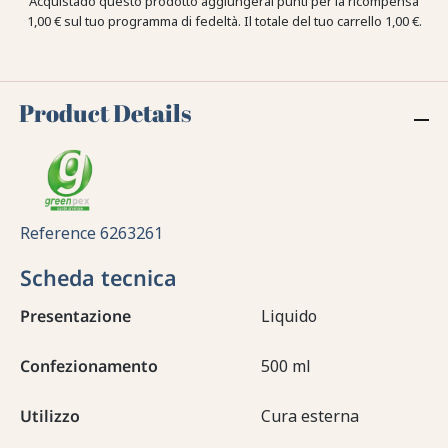
Acquistado questo prodotto aggiungerai punti per la ricompensa
1,00 €
sul tuo programma di fedeltà. Il totale del tuo carrello
1,00 €
.
Product Details
Reference
6263261
Scheda tecnica
Presentazione
Liquido
Confezionamento
500 ml
Utilizzo
Cura esterna