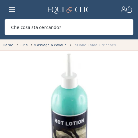
Casa
Sear
Home
Cura
Massaggio cavallo
Lozione Calda Greenpex