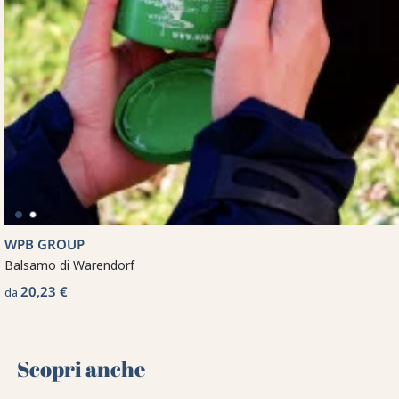
WPB GROUP
Balsamo di Warendorf
20,23 €
da
Scopri anche 🌻