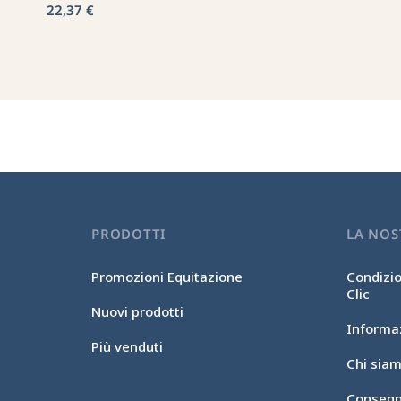
22,37 €
PRODOTTI
LA NOS
Promozioni Equitazione
Condizio
Clic
Nuovi prodotti
Informaz
Più venduti
Chi sia
Consegn