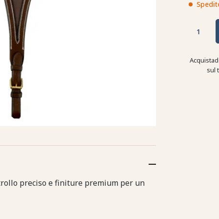
Spedit
Acquistad
sul 
trollo preciso e finiture premium per un