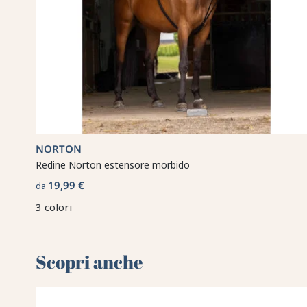
NORTON
Redine Norton estensore morbido
19,99 €
da
3 colori
Scopri anche 🌻