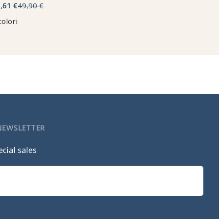
,61 €
49,90 €
colori
 NEWSLETTER
cial sales