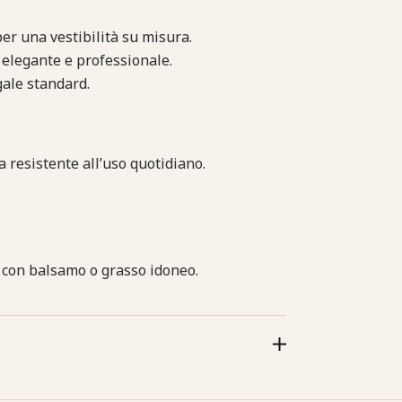
r una vestibilità su misura.
k elegante e professionale.
ale standard.
 resistente all’uso quotidiano.
e con balsamo o grasso idoneo.