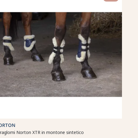
ORTON
raglomi Norton XTR in montone sintetico