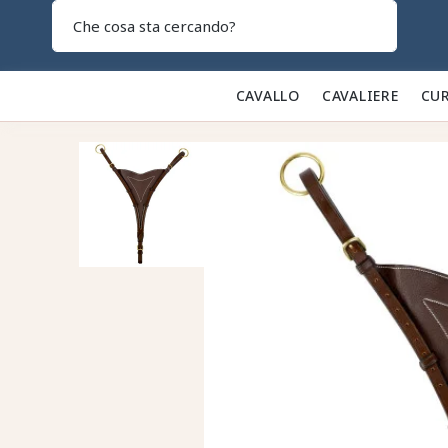
Search
CAVALLO 🐎
CAVALIERE 👕
CUR