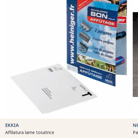
EKKIA
N
Affilatura lame tosatrice
Pa