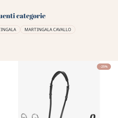
uenti categorie
TINGALA
MARTINGALA CAVALLO
-25%