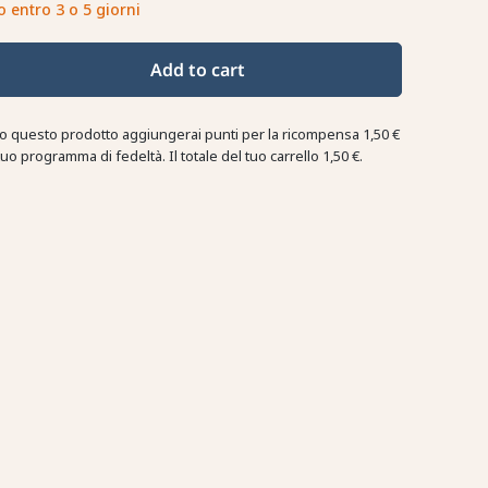
o entro 3 o 5 giorni
Add to cart
o questo prodotto aggiungerai punti per la ricompensa
1,50 €
tuo programma di fedeltà. Il totale del tuo carrello
1,50 €
.