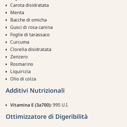
Carota disidratata
Menta
Bacche di omicha
Gusci di rosa canina
Foglie di tarassaco
Curcuma
Clorella disidratata
Zenzero
Rosmarino
Liquirizia
Olio di colza
Additivi Nutrizionali
Vitamina E (3a700):
995 U.I.
Ottimizzatore di Digeribilità