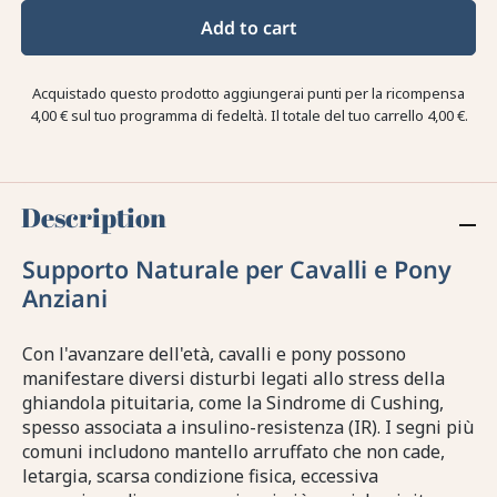
Add to cart
Acquistado questo prodotto aggiungerai punti per la ricompensa
4,00 €
sul tuo programma di fedeltà. Il totale del tuo carrello
4,00 €
.
Description
Supporto Naturale per Cavalli e Pony
Anziani
Con l'avanzare dell'età, cavalli e pony possono
manifestare diversi disturbi legati allo stress della
ghiandola pituitaria, come la Sindrome di Cushing,
spesso associata a insulino-resistenza (IR). I segni più
comuni includono mantello arruffato che non cade,
letargia, scarsa condizione fisica, eccessiva