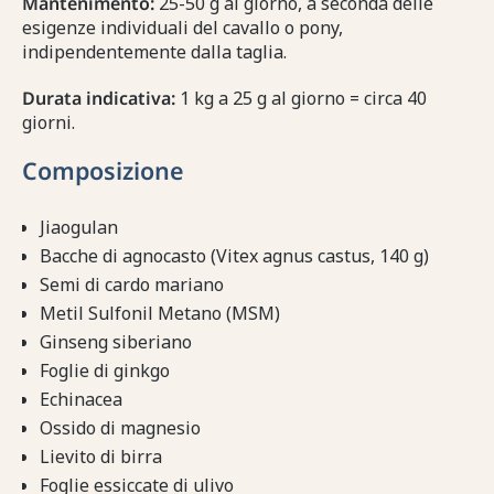
Mantenimento:
25-50 g al giorno, a seconda delle
esigenze individuali del cavallo o pony,
indipendentemente dalla taglia.
Durata indicativa:
1 kg a 25 g al giorno = circa 40
giorni.
Composizione
Jiaogulan
Bacche di agnocasto (Vitex agnus castus, 140 g)
Semi di cardo mariano
Metil Sulfonil Metano (MSM)
Ginseng siberiano
Foglie di ginkgo
Echinacea
Ossido di magnesio
Lievito di birra
Foglie essiccate di ulivo