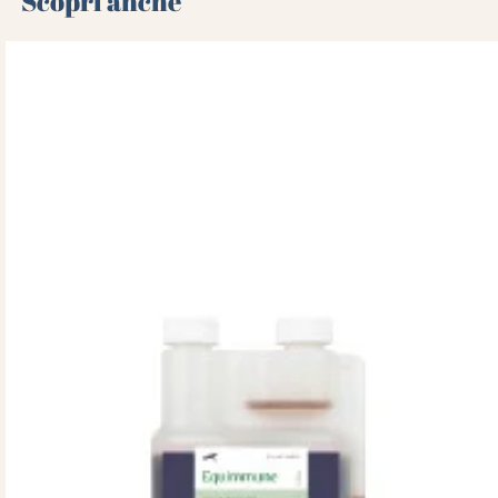
Scopri anche 🌻