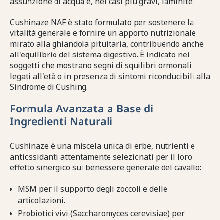
assunzione di acqua e, nei casi più gravi, laminite.
Cushinaze NAF è stato formulato per sostenere la
vitalità generale e fornire un apporto nutrizionale
mirato alla ghiandola pituitaria, contribuendo anche
all'equilibrio del sistema digestivo. È indicato nei
soggetti che mostrano segni di squilibri ormonali
legati all'età o in presenza di sintomi riconducibili alla
Sindrome di Cushing.
Formula Avanzata a Base di
Ingredienti Naturali
Cushinaze è una miscela unica di erbe, nutrienti e
antiossidanti attentamente selezionati per il loro
effetto sinergico sul benessere generale del cavallo:
MSM per il supporto degli zoccoli e delle
articolazioni.
Probiotici vivi (Saccharomyces cerevisiae) per