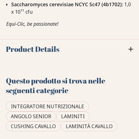
Saccharomyces cerevisiae NCYC Sc47 (4b1702):
1,0
x 10¹¹ cfu
Equi-Clic, be passionate!
Product Details
Questo prodotto si trova nelle
seguenti categorie
INTEGRATORE NUTRIZIONALE
ANGOLO SENIOR
LAMINITI
CUSHING CAVALLO
LAMINITÀ CAVALLO