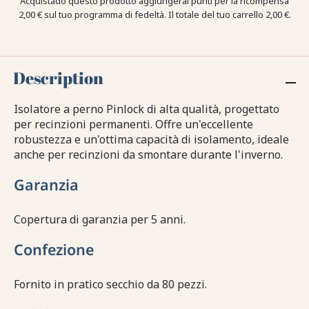
Acquistado questo prodotto aggiungerai punti per la ricompensa
2,00 €
sul tuo programma di fedeltà. Il totale del tuo carrello
2,00 €
.
Description
Isolatore a perno Pinlock di alta qualità, progettato
per recinzioni permanenti. Offre un'eccellente
robustezza e un'ottima capacità di isolamento, ideale
anche per recinzioni da smontare durante l'inverno.
Garanzia
Copertura di garanzia per 5 anni.
Confezione
Fornito in pratico secchio da 80 pezzi.