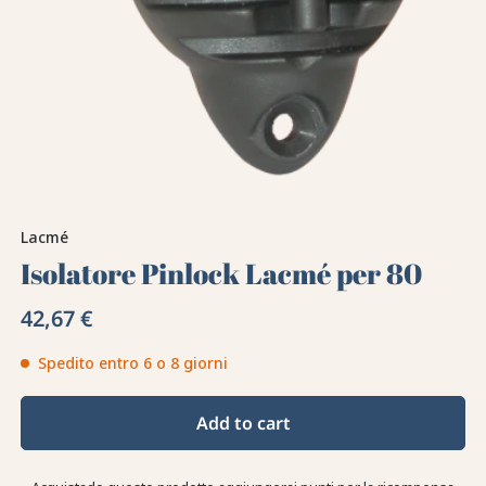
Lacmé
Isolatore Pinlock Lacmé per 80
42,67 €
Spedito entro 6 o 8 giorni
Add to cart