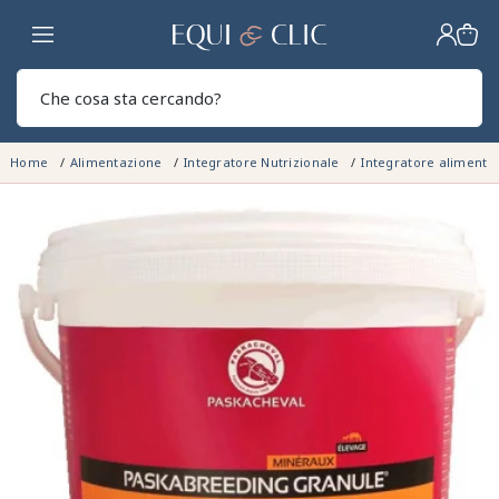
Casa
Sear
Home
Alimentazione
Integratore Nutrizionale
Integratore alimenta