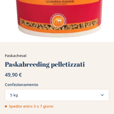
Paskacheval
Paskabreeding pelletizzati
49,90 €
Confezionamento
5 kg
Spedito entro 5 o 7 giorni