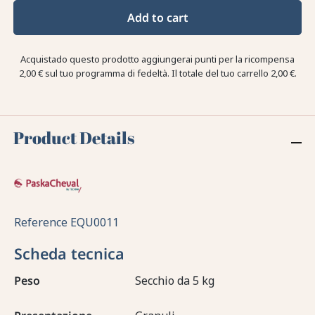
Add to cart
Acquistado questo prodotto aggiungerai punti per la ricompensa
2,00 €
sul tuo programma di fedeltà. Il totale del tuo carrello
2,00 €
.
Product Details
Reference
EQU0011
Scheda tecnica
Peso
Secchio da 5 kg