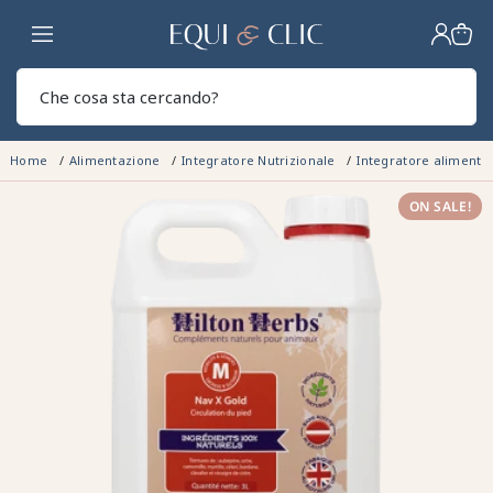
Casa
Sear
Home
Alimentazione
Integratore Nutrizionale
Integratore alimenta
ON SALE!