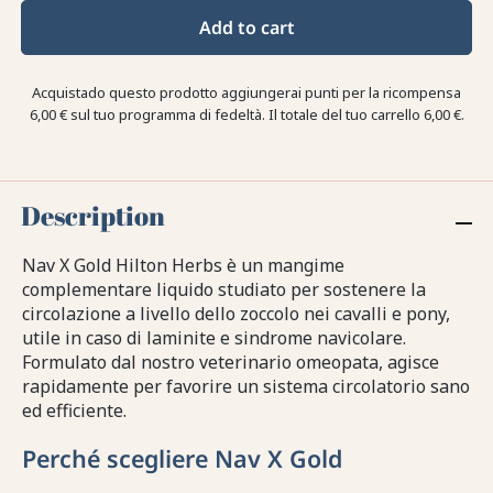
Add to cart
Acquistado questo prodotto aggiungerai punti per la ricompensa
6,00 €
sul tuo programma di fedeltà. Il totale del tuo carrello
6,00 €
.
Description
Nav X Gold Hilton Herbs è un mangime
complementare liquido studiato per sostenere la
circolazione a livello dello zoccolo nei cavalli e pony,
utile in caso di laminite e sindrome navicolare.
Formulato dal nostro veterinario omeopata, agisce
rapidamente per favorire un sistema circolatorio sano
ed efficiente.
Perché scegliere Nav X Gold