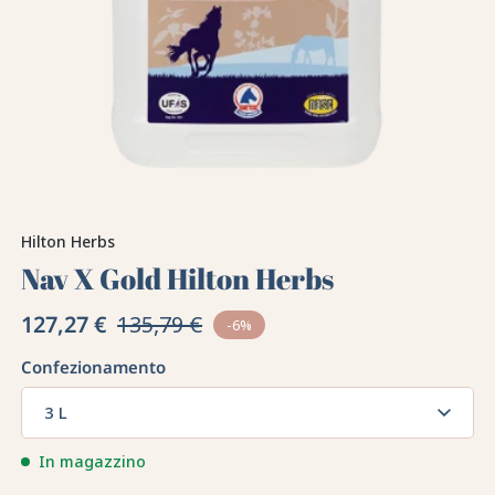
Hilton Herbs
Nav X Gold Hilton Herbs
127,27 €
135,79 €
-6%
Confezionamento
3 L
In magazzino