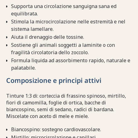
Supporta una circolazione sanguigna sana ed
equilibrata.
Stimola la microcircolazione nelle estremità e nel
sistema lamellare.
Aiuta il drenaggio delle tossine.
Sostiene gli animali soggetti a laminite o con
fragilità circolatoria dello zoccolo.
Formula liquida ad assorbimento rapido, naturale e
palatabile.
Composizione e principi attivi
Tinture 1:3 di: corteccia di frassino spinoso, mirtillo,
fiori di camomilla, foglie di ortica, bacche di
biancospino, semi di sedano, radici di bardana.
Miscelate con aceto di mele e miele.
Biancospino: sostegno cardiovascolare.
Mirtillo: microcircolazione e capillari.