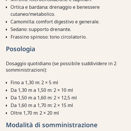
Ortica e bardana: drenaggio e benessere
cutaneo/metabolico.
Camomilla: comfort digestivo e generale.
Sedano: supporto drenante.
Frassino spinoso: tono circolatorio.
Posologia
Dosaggio quotidiano (se possibile suddividere in 2
somministrazioni):
Fino a 1,30 m: 2 × 5 ml
Da 1,30 m a 1,50 m: 2 × 10 ml
Da 1,50 m a 1,60 m: 2 × 12,5 ml
Da 1,60 m a 1,70 m: 2 × 15 ml
Oltre 1,70 m: 2 × 20 ml
Modalità di somministrazione