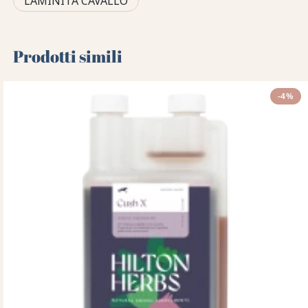
LAMINITÀ CAVALLO
Prodotti simili
-4%