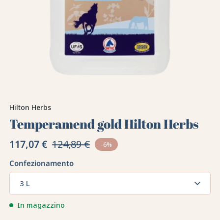
Hilton Herbs
Temperamend gold Hilton Herbs
117,07 €
124,89 €
-6%
Confezionamento
3 L
In magazzino