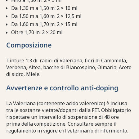
Fino a 1,30 m: 2 × 5 ml
Da 1,30 m a 1,50 m: 2 × 10 ml
Da 1,50 m a 1,60 m: 2 × 12,5 ml
Da 1,60 m a 1,70 m: 2 × 15 ml
Oltre 1,70 m: 2 × 20 ml
Composizione
Tinture 1:3 di: radici di Valeriana, fiori di Camomilla,
Verbena, Altea, bacche di Biancospino, Olmaria, Aceto
di sidro, Miele.
Avvertenze e controllo anti-doping
La Valeriana (contenente acido valerenico) è inclusa
tra le sostanze vietate/dopanti dalla FEI. Obbligatorio
rispettare un intervallo di sospensione di 48 ore
prima della competizione. Consultare sempre il
regolamento in vigore e il veterinario di riferimento.