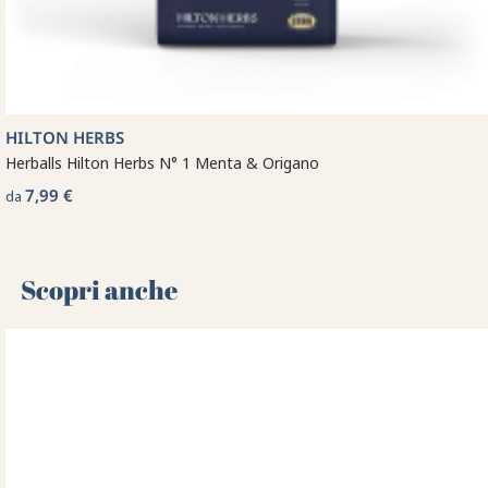
HILTON HERBS
Herballs Hilton Herbs N° 1 Menta & Origano
7,99 €
da
Scopri anche 🌻