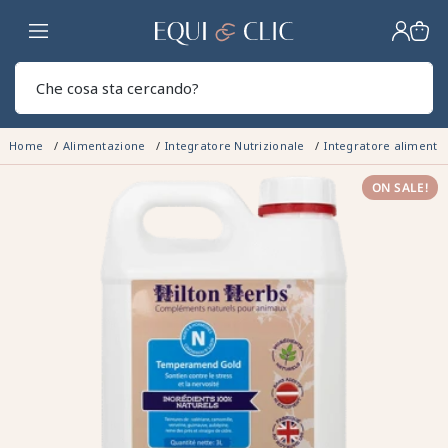
Casa
Sear
Home
Alimentazione
Integratore Nutrizionale
Integratore aliment
ON SALE!