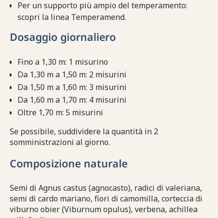
Per un supporto più ampio del temperamento:
scopri la linea Temperamend.
Dosaggio giornaliero
Fino a 1,30 m: 1 misurino
Da 1,30 m a 1,50 m: 2 misurini
Da 1,50 m a 1,60 m: 3 misurini
Da 1,60 m a 1,70 m: 4 misurini
Oltre 1,70 m: 5 misurini
Se possibile, suddividere la quantità in 2
somministrazioni al giorno.
Composizione naturale
Semi di Agnus castus (agnocasto), radici di valeriana,
semi di cardo mariano, fiori di camomilla, corteccia di
viburno obier (Viburnum opulus), verbena, achillea