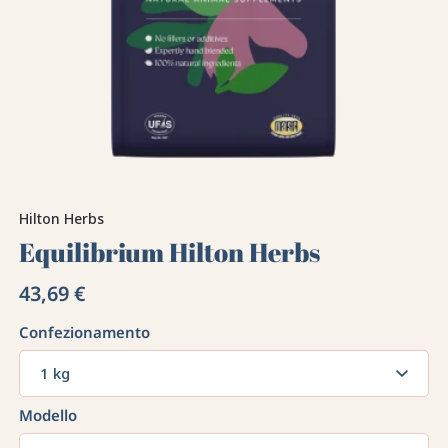
Hilton Herbs
Equilibrium Hilton Herbs
43,69 €
Confezionamento
1 kg
Modello