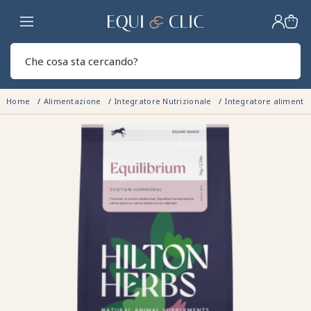
Casa
Sear
Home
Alimentazione
Integratore Nutrizionale
Integratore aliment