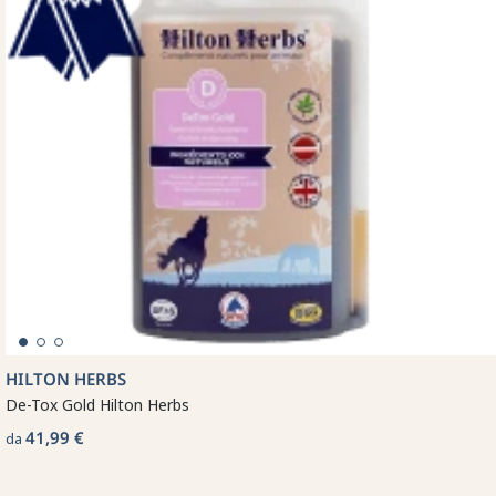
HILTON HERBS
De-Tox Gold Hilton Herbs
41,99 €
da