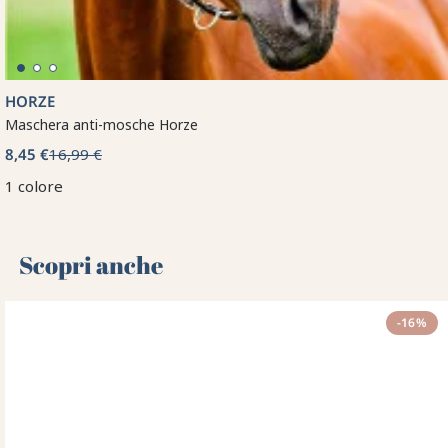
HORZE
Maschera anti-mosche Horze
8,45 €
16,99 €
1 colore
Scopri anche 🌻
-16%