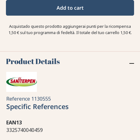
Add to cart
Acquistado questo prodotto aggiungerai punti per la ricompensa
1,50 €
sul tuo programma di fedeltà. Il totale del tuo carrello
1,50 €
.
Product Details
Reference
1130555
Specific References
EAN13
3325740040459