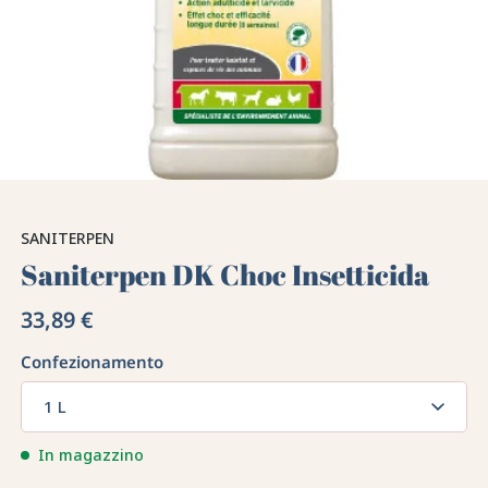
SANITERPEN
Saniterpen DK Choc Insetticida
33,89 €
Confezionamento
1 L
In magazzino