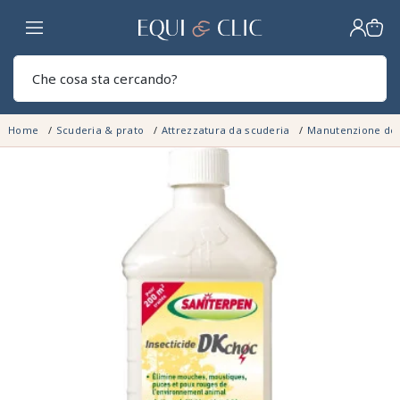
Casa
Sear
Home
Scuderia & prato
Attrezzatura da scuderia
Manutenzione del