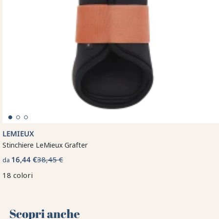
LEMIEUX
Stinchiere LeMieux Grafter
16,44 €
38,45 €
da
18 colori
Scopri anche 🌻