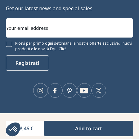
Get our latest news and special sales
Ricevi per primo ogni settimana le nostre offerte esclusive, i nuovi
prodotti e le novità Equi-Clic!
Registrati
Instagram
Facebook
Pinterest
YouTube
Twitter
Equiclic © 2026
88,46 €
Add to cart
Gestione dei cookie