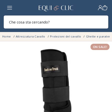
Casa
Sear
Home
Attrezzatura Cavallo
Protezioni del cavallo
Ghette e paratend
ON SALE!