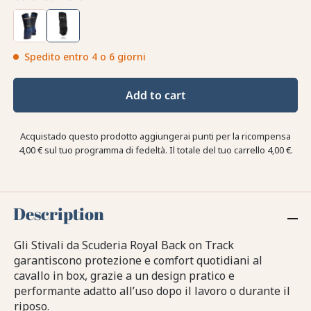
Spedito entro 4 o 6 giorni
Add to cart
Acquistado questo prodotto aggiungerai punti per la ricompensa
4,00 €
sul tuo programma di fedeltà. Il totale del tuo carrello
4,00 €
.
Description
Gli Stivali da Scuderia Royal Back on Track
garantiscono protezione e comfort quotidiani al
cavallo in box, grazie a un design pratico e
performante adatto all’uso dopo il lavoro o durante il
riposo.