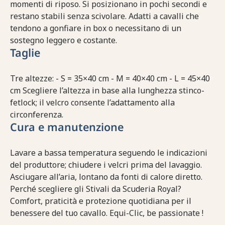
momenti di riposo. Si posizionano in pochi secondi e
restano stabili senza scivolare. Adatti a cavalli che
tendono a gonfiare in box o necessitano di un
sostegno leggero e costante.
Taglie
Tre altezze: - S = 35×40 cm - M = 40×40 cm - L = 45×40
cm Scegliere l’altezza in base alla lunghezza stinco-
fetlock; il velcro consente l’adattamento alla
circonferenza.
Cura e manutenzione
Lavare a bassa temperatura seguendo le indicazioni
del produttore; chiudere i velcri prima del lavaggio.
Asciugare all’aria, lontano da fonti di calore diretto.
Perché scegliere gli Stivali da Scuderia Royal?
Comfort, praticità e protezione quotidiana per il
benessere del tuo cavallo. Equi-Clic, be passionate !