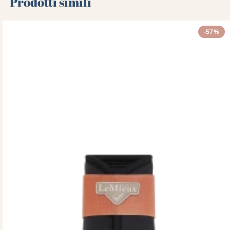
Prodotti simili
-57%