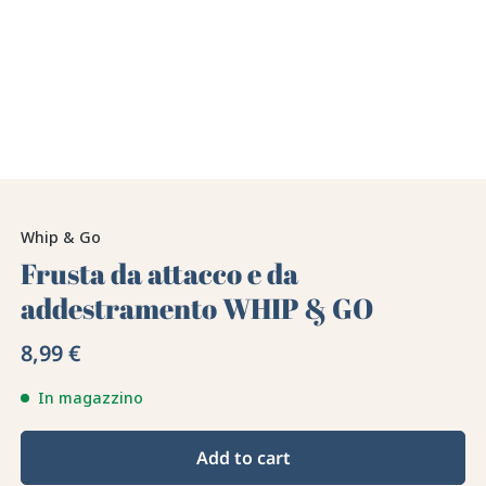
Whip & Go
Frusta da attacco e da
addestramento WHIP & GO
8,99 €
In magazzino
Add to cart