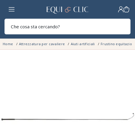
Casa
Sear
Home
Attrezzatura per cavaliere
Aiuti artificiali
Frustino equitazio