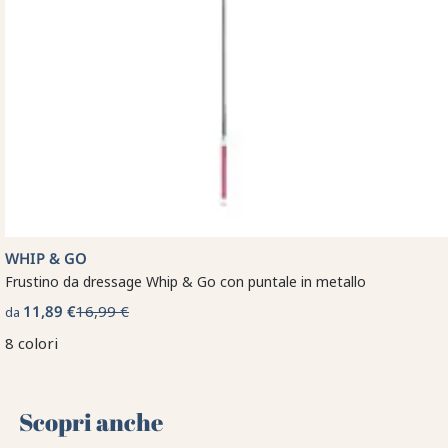
WHIP & GO
Frustino da dressage Whip & Go con puntale in metallo
11,89 €
16,99 €
da
8 colori
Scopri anche 🌻