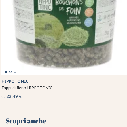
HIPPOTONIC
Tappi di fieno HIPPOTONIC
22,49 €
da
Scopri anche 🌻