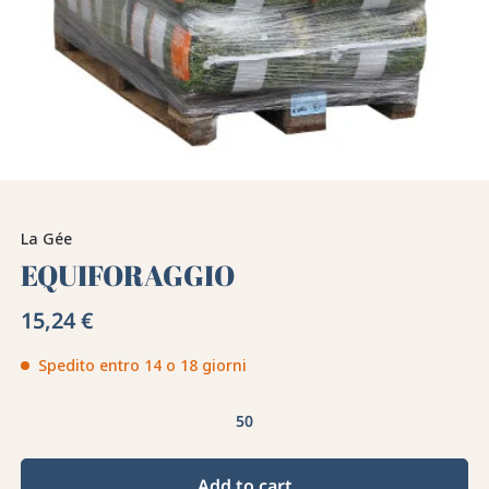
La Gée
EQUIFORAGGIO
15,24 €
Spedito entro 14 o 18 giorni
Add to cart