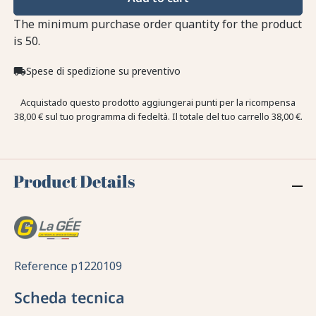
The minimum purchase order quantity for the product
is 50.
Spese di spedizione su preventivo
local_shipping
Acquistado questo prodotto aggiungerai punti per la ricompensa
38,00 €
sul tuo programma di fedeltà. Il totale del tuo carrello
38,00 €
.
Product Details
Reference
p1220109
Scheda tecnica