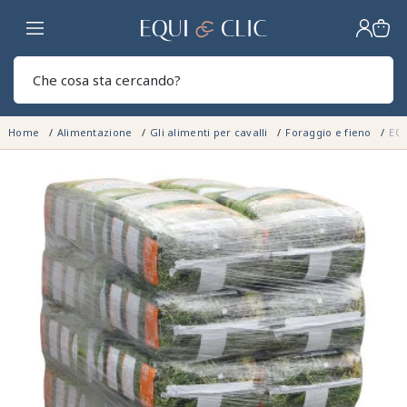
Casa
Sear
Home
Alimentazione
Gli alimenti per cavalli
Foraggio e fieno
EQ