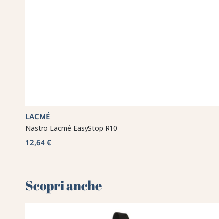
LACMÉ
Nastro Lacmé EasyStop R10
12,64 €
Scopri anche 🌻