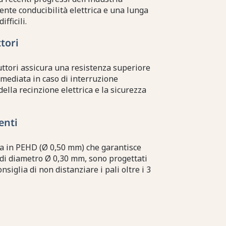
ente conducibilità elettrica e una lunga
fficili.
tori
ttori assicura una resistenza superiore
immediata in caso di interruzione
della recinzione elettrica e la sicurezza
enti
ata in PEHD (Ø 0,50 mm) che garantisce
, di diametro Ø 0,30 mm, sono progettati
nsiglia di non distanziare i pali oltre i 3