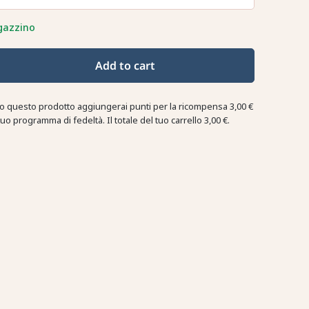
gazzino
Add to cart
o questo prodotto aggiungerai punti per la ricompensa
3,00 €
tuo programma di fedeltà. Il totale del tuo carrello
3,00 €
.