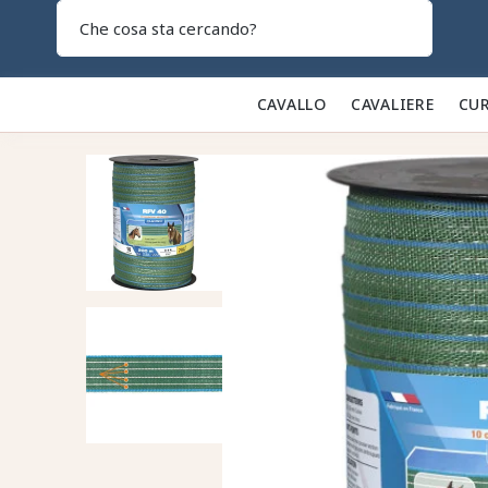
Search
CAVALLO 🐎
CAVALIERE 👕
CUR