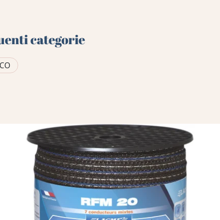
uenti categorie
ICO