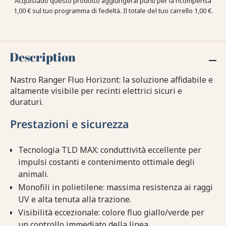
Acquistado questo prodotto aggiungerai punti per la ricompensa
1,00 €
sul tuo programma di fedeltà. Il totale del tuo carrello
1,00 €
.
Description
Nastro Ranger Fluo Horizont: la soluzione affidabile e
altamente visibile per recinti elettrici sicuri e
duraturi.
Prestazioni e sicurezza
Tecnologia TLD MAX: conduttività eccellente per
impulsi costanti e contenimento ottimale degli
animali.
Monofili in polietilene: massima resistenza ai raggi
UV e alta tenuta alla trazione.
Visibilità eccezionale: colore fluo giallo/verde per
un controllo immediato della linea.