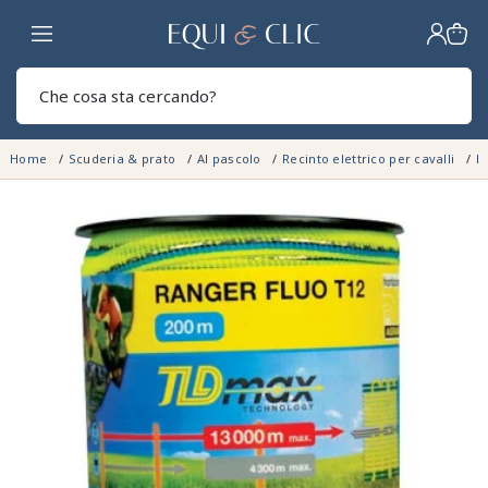
Casa
Sear
Home
Scuderia & prato
Al pascolo
Recinto elettrico per cavalli
Fi