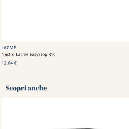
LACMÉ
Nastro Lacmé EasyStop R10
12,64 €
Scopri anche 🌻