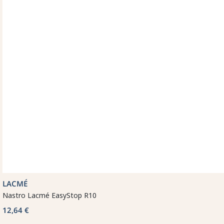
LACMÉ
Nastro Lacmé EasyStop R10
12,64 €