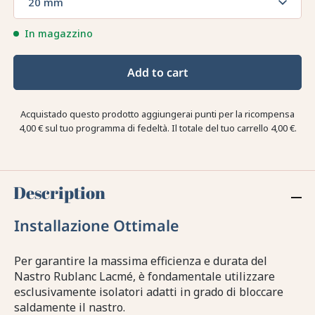
20 mm
In magazzino
Add to cart
Acquistado questo prodotto aggiungerai punti per la ricompensa
4,00 €
sul tuo programma di fedeltà. Il totale del tuo carrello
4,00 €
.
Description
Installazione Ottimale
Per garantire la massima efficienza e durata del
Nastro Rublanc Lacmé, è fondamentale utilizzare
esclusivamente isolatori adatti in grado di bloccare
saldamente il nastro.