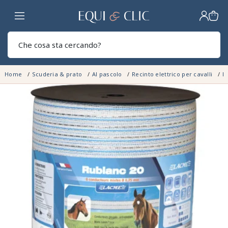
Casa
Sear
Home
Scuderia & prato
Al pascolo
Recinto elettrico per cavalli
Fi