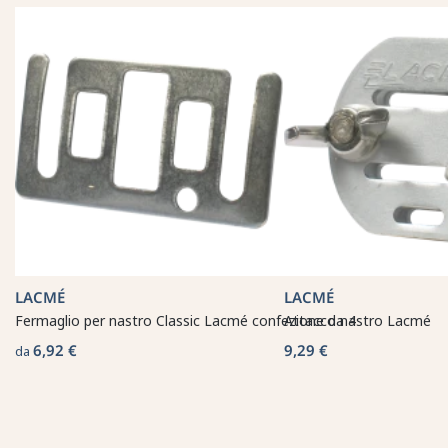
LACMÉ
LACMÉ
Fermaglio per nastro Classic Lacmé confezione da 4
Attacco nastro Lacmé
6,92 €
9,29 €
da