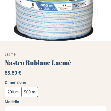
Lacmé
Nastro Rublanc Lacmé
85,80 €
Dimensione
200 m
500 m
Modello