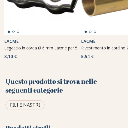
LACMÉ
LACMÉ
Legaccio in corda Ø 6 mm Lacmé per 5
Rivestimento in cordino
8,10 €
5,54 €
Questo prodotto si trova nelle
seguenti categorie
FILI E NASTRI