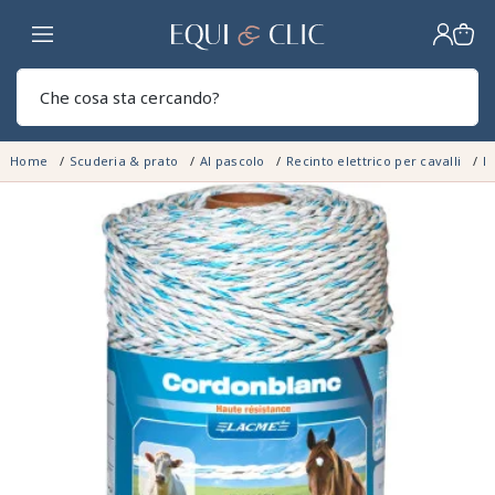
Casa
Sear
Home
Scuderia & prato
Al pascolo
Recinto elettrico per cavalli
Fi