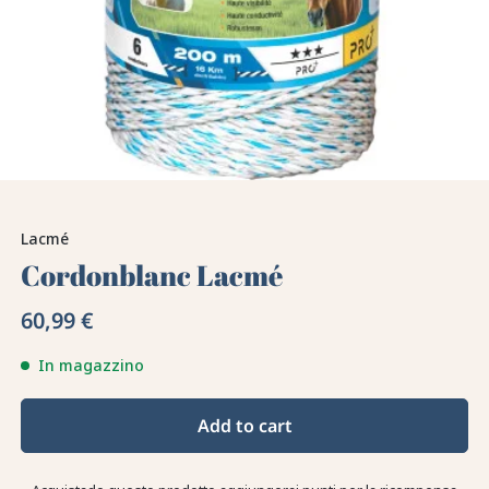
Lacmé
Cordonblanc Lacmé
60,99 €
In magazzino
Add to cart