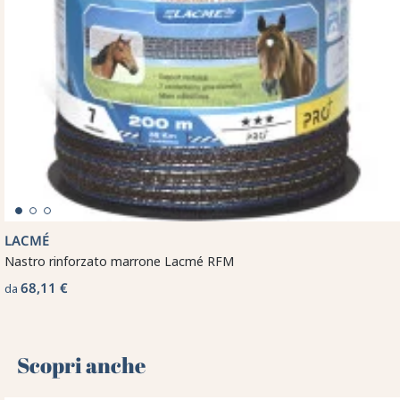
LACMÉ
Nastro rinforzato marrone Lacmé RFM
68,11 €
da
Scopri anche 🌻