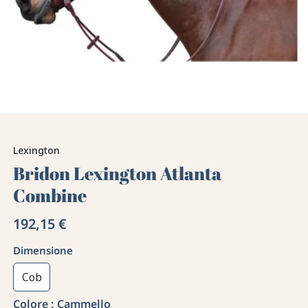
Lexington
Bridon Lexington Atlanta
Combine
192,15 €
Dimensione
Cob
Colore :
Cammello