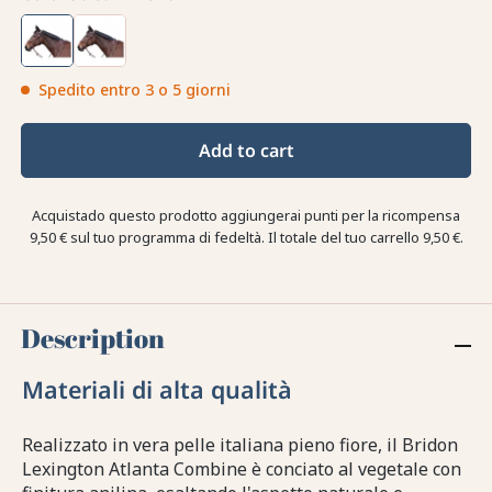
Spedito entro 3 o 5 giorni
Add to cart
Acquistado questo prodotto aggiungerai punti per la ricompensa
9,50 €
sul tuo programma di fedeltà. Il totale del tuo carrello
9,50 €
.
Description
Materiali di alta qualità
Realizzato in vera pelle italiana pieno fiore, il Bridon
Lexington Atlanta Combine è conciato al vegetale con