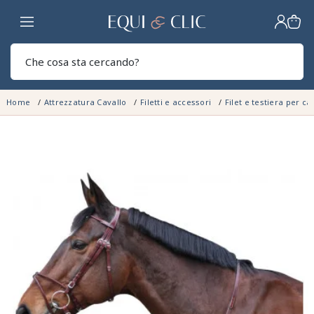
Casa
Sear
Home
Attrezzatura Cavallo
Filetti e accessori
Filet e testiera per ca