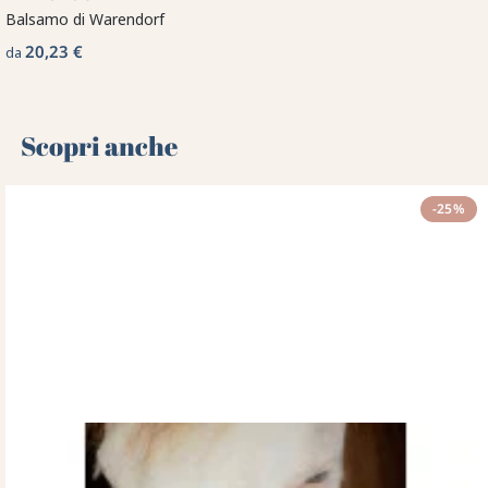
Balsamo di Warendorf
20,23 €
da
Scopri anche 🌻
-25%