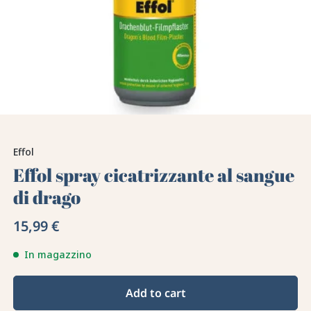
Effol
Effol spray cicatrizzante al sangue
di drago
15,99 €
In magazzino
Add to cart