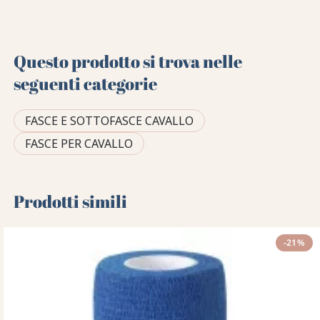
Questo prodotto si trova nelle
seguenti categorie
FASCE E SOTTOFASCE CAVALLO
FASCE PER CAVALLO
Prodotti simili
-21%