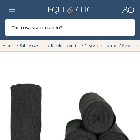
Casa
Sear
Home
Salute cavallo
Bende e cerotti
Fasce per cavallo
Bende in 