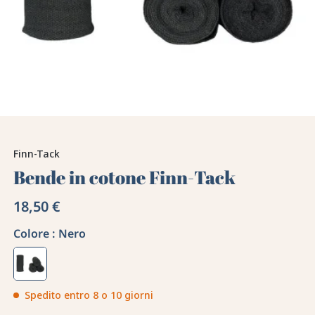
Finn-Tack
Bende in cotone Finn-Tack
18,50 €
Colore :
Nero
Spedito entro 8 o 10 giorni