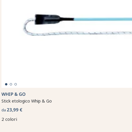
WHIP & GO
Stick etologico Whip & Go
23,99 €
da
2 colori