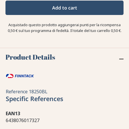
Add to cart
Acquistado questo prodotto aggiungerai punti per la ricompensa
0,50 €
sul tuo programma di fedeltà. Il totale del tuo carrello
0,50 €
.
Product Details
Reference
18250BL
Specific References
EAN13
6438076017327