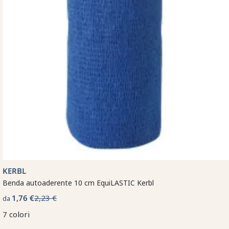
KERBL
Benda autoaderente 10 cm EquiLASTIC Kerbl
1,76 €
2,23 €
da
7 colori