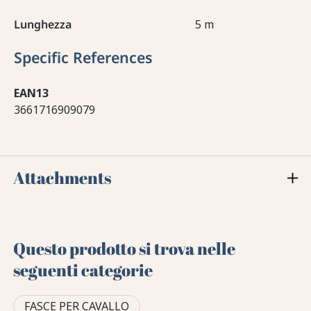
Lunghezza
5 m
Specific References
EAN13
3661716909079
Attachments
Questo prodotto si trova nelle
seguenti categorie
FASCE PER CAVALLO