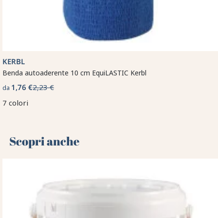
KERBL
Benda autoaderente 10 cm EquiLASTIC Kerbl
1,76 €
2,23 €
da
7 colori
Scopri anche 🌻