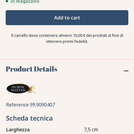
In magazzino
Add to cart
Il carrello deve contenere almeno 10,00 € dei prodotti al fine di
ottenere premi fedeltà.
Product Details
Reference
99.9090407
Scheda tecnica
Larghezza
7,5 cm