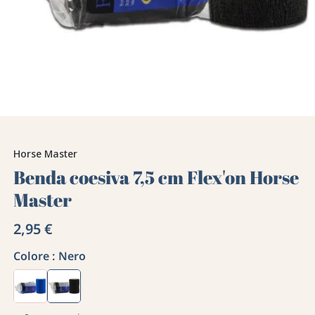
Horse Master
Benda coesiva 7,5 cm Flex'on Horse
Master
2,95 €
Colore :
Nero