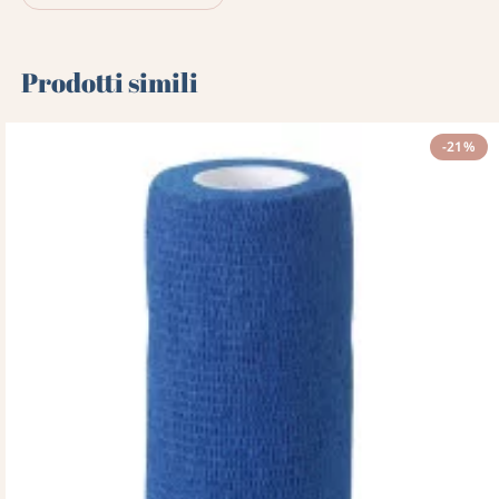
Prodotti simili
-21%