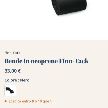
Finn-Tack
Bende in neoprene Finn-Tack
33,00 €
Colore :
Nero
Spedito entro 8 o 10 giorni