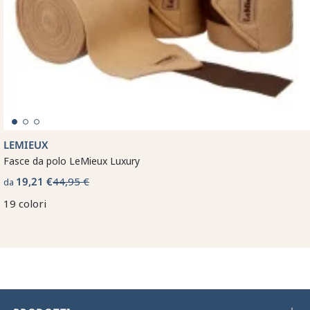
LEMIEUX
Fasce da polo LeMieux Luxury
19,21 €
44,95 €
da
19 colori