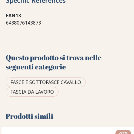
Specific References
EAN13
6438076143873
Questo prodotto si trova nelle
seguenti categorie
FASCE E SOTTOFASCE CAVALLO
FASCIA DA LAVORO
Prodotti simili
-57%