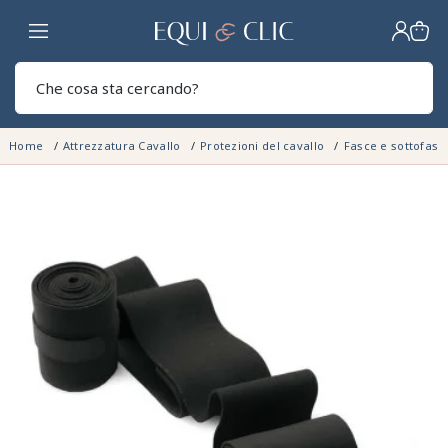
Casa
Sear
Home
Attrezzatura Cavallo
Protezioni del cavallo
Fasce e sottofasc