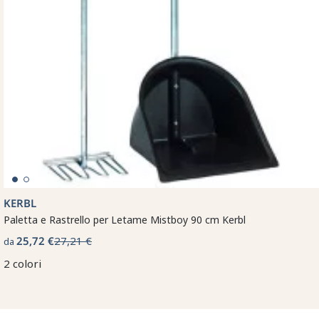
KERBL
Paletta e Rastrello per Letame Mistboy 90 cm Kerbl
25,72 €
27,21 €
da
2 colori