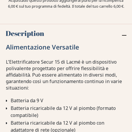
Acquistado questo prodotto aggiungerai punti per la ricompensa
6,00 €
sul tuo programma di fedeltà. Il totale del tuo carrello
6,00 €
.
Description
Alimentazione Versatile
L’Elettrificatore Secur 15 di Lacmé è un dispositivo
polivalente progettato per offrire flessibilità e
affidabilità. Può essere alimentato in diversi modi,
garantendo così un funzionamento continuo in varie
situazioni:
Batteria da 9 V
Batteria ricaricabile da 12 V al piombo (formato
compatibile)
Batteria ricaricabile da 12 V al piombo con
adattatore di rete (opzionale)