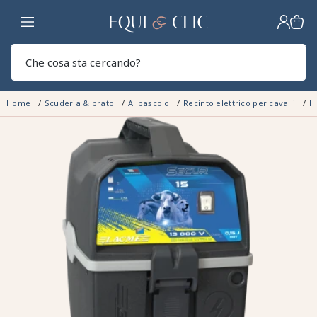
Casa
Sear
Home
Scuderia & prato
Al pascolo
Recinto elettrico per cavalli
El