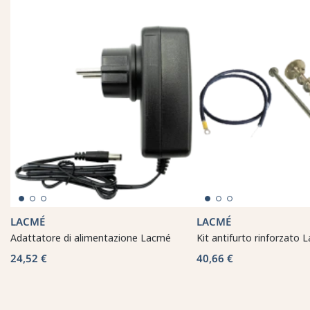
LACMÉ
LACMÉ
Adattatore di alimentazione Lacmé
Kit antifurto rinforzato 
24,52 €
40,66 €