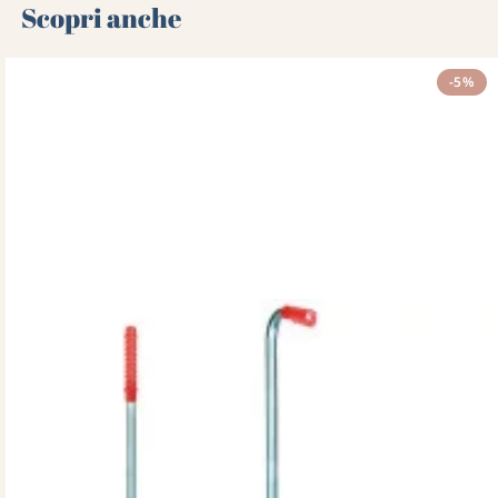
Scopri anche 🌻
-5%