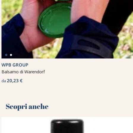
WPB GROUP
Balsamo di Warendorf
20,23 €
da
Scopri anche 🌻