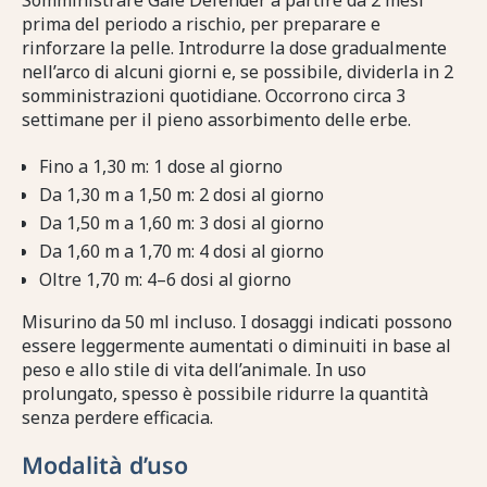
Somministrare Gale Defender a partire da 2 mesi
prima del periodo a rischio, per preparare e
rinforzare la pelle. Introdurre la dose gradualmente
nell’arco di alcuni giorni e, se possibile, dividerla in 2
somministrazioni quotidiane. Occorrono circa 3
settimane per il pieno assorbimento delle erbe.
Fino a 1,30 m: 1 dose al giorno
Da 1,30 m a 1,50 m: 2 dosi al giorno
Da 1,50 m a 1,60 m: 3 dosi al giorno
Da 1,60 m a 1,70 m: 4 dosi al giorno
Oltre 1,70 m: 4–6 dosi al giorno
Misurino da 50 ml incluso. I dosaggi indicati possono
essere leggermente aumentati o diminuiti in base al
peso e allo stile di vita dell’animale. In uso
prolungato, spesso è possibile ridurre la quantità
senza perdere efficacia.
Modalità d’uso