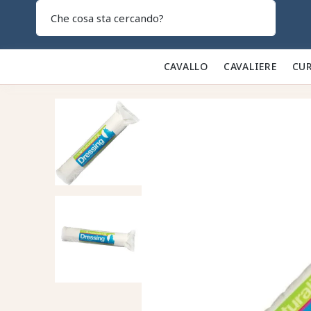
Search
CAVALLO 🐎
CAVALIERE 👕
CUR