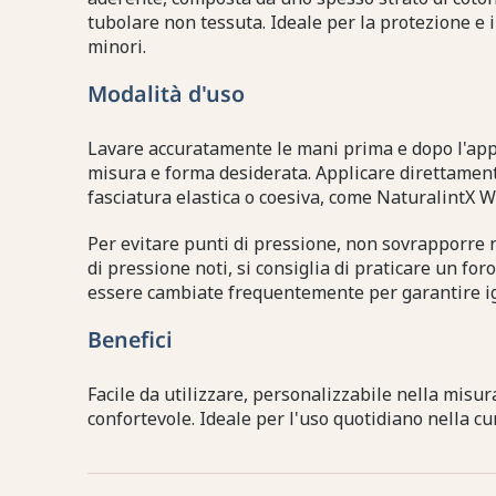
tubolare non tessuta. Ideale per la protezione e i
minori.
Modalità d'uso
Lavare accuratamente le mani prima e dopo l'appl
misura e forma desiderata. Applicare direttamente
fasciatura elastica o coesiva, come NaturalintX W
Per evitare punti di pressione, non sovrapporre 
di pressione noti, si consiglia di praticare un for
essere cambiate frequentemente per garantire ig
Benefici
Facile da utilizzare, personalizzabile nella misur
confortevole. Ideale per l'uso quotidiano nella cur