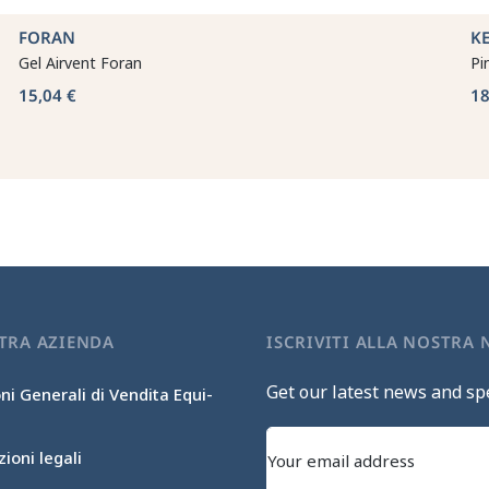
FORAN
K
Gel Airvent Foran
Pi
15,04 €
18
TRA AZIENDA
ISCRIVITI ALLA NOSTRA
Get our latest news and spe
ni Generali di Vendita Equi-
ioni legali