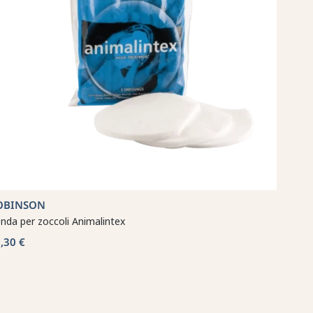
OBINSON
nda per zoccoli Animalintex
,30 €