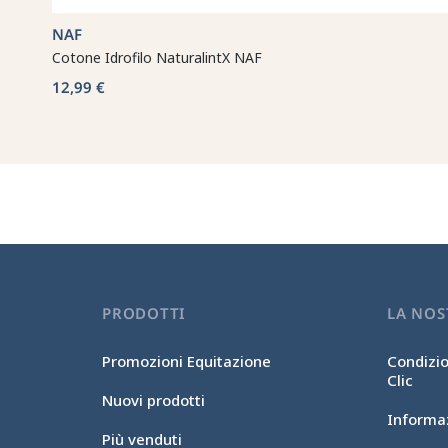
NAF
Cotone Idrofilo NaturalintX NAF
12,99 €
PRODOTTI
LA NOS
Promozioni Equitazione
Condizio
Clic
Nuovi prodotti
Informaz
Più venduti