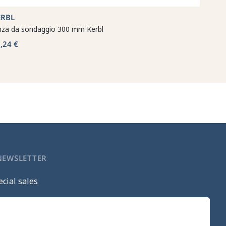
ERBL
nza da sondaggio 300 mm Kerbl
,24 €
 NEWSLETTER
cial sales