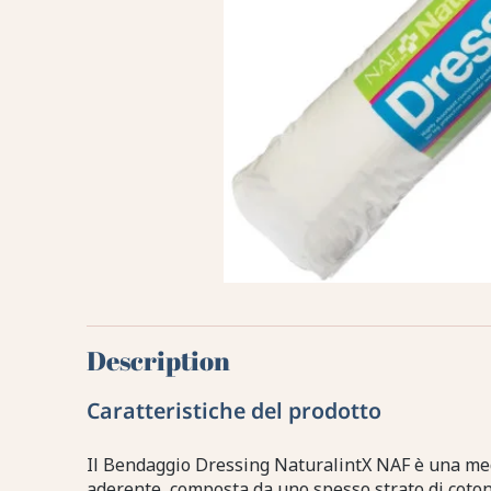
Description
Caratteristiche del prodotto
Il Bendaggio Dressing NaturalintX NAF è una me
aderente, composta da uno spesso strato di coton