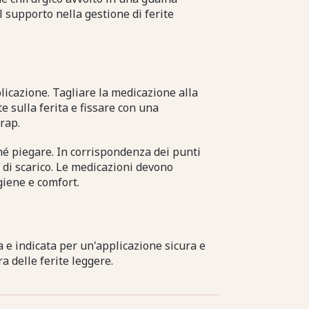
l supporto nella gestione di ferite
icazione. Tagliare la medicazione alla
 sulla ferita e fissare con una
rap.
né piegare. In corrispondenza dei punti
o di scarico. Le medicazioni devono
iene e comfort.
a e indicata per un'applicazione sicura e
a delle ferite leggere.