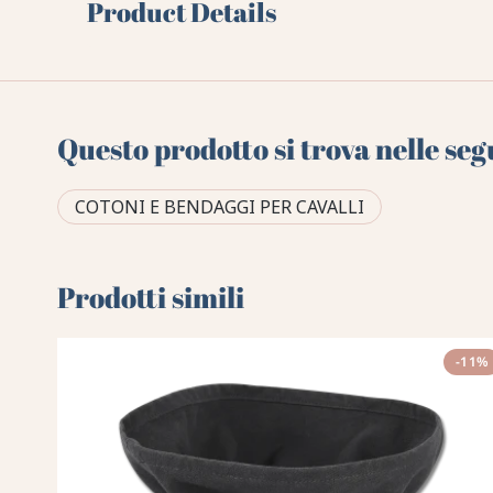
Product Details
Questo prodotto si trova nelle seg
COTONI E BENDAGGI PER CAVALLI
Prodotti simili
-11%