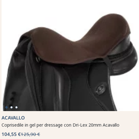
ACAVALLO
Coprisedile in gel per dressage con Dri-Lex 20mm Acavallo
104,55 €
125,90 €