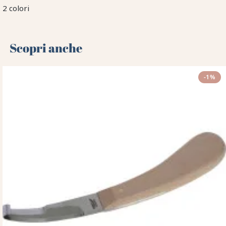
2 colori
Scopri anche 🌻
-1%