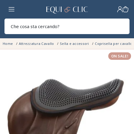
Casa
Sear
Home
Attrezzatura Cavallo
Sella e accessori
Coprisella per cavallo
ON SALE!