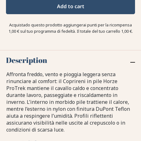
Add to cart
Acquistado questo prodotto aggiungerai punti per la ricompensa
1,00 €
sul tuo programma di fedeltà. Il totale del tuo carrello
1,00 €
.
Description
Affronta freddo, vento e pioggia leggera senza
rinunciare al comfort: il Coprireni in pile Horze
ProTrek mantiene il cavallo caldo e concentrato
durante lavoro, passeggiate e riscaldamento in
inverno. L’interno in morbido pile trattiene il calore,
mentre l’esterno in nylon con finitura DuPont Teflon
aiuta a respingere l’umidità. Profili riflettenti
assicurano visibilità nelle uscite al crepuscolo o in
condizioni di scarsa luce.