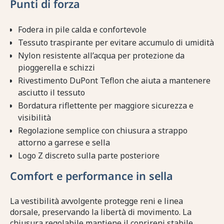
Punti di forza
Fodera in pile calda e confortevole
Tessuto traspirante per evitare accumulo di umidità
Nylon resistente all’acqua per protezione da
pioggerella e schizzi
Rivestimento DuPont Teflon che aiuta a mantenere
asciutto il tessuto
Bordatura riflettente per maggiore sicurezza e
visibilità
Regolazione semplice con chiusura a strappo
attorno a garrese e sella
Logo Z discreto sulla parte posteriore
Comfort e performance in sella
La vestibilità avvolgente protegge reni e linea
dorsale, preservando la libertà di movimento. La
chiusura regolabile mantiene il coprireni stabile,