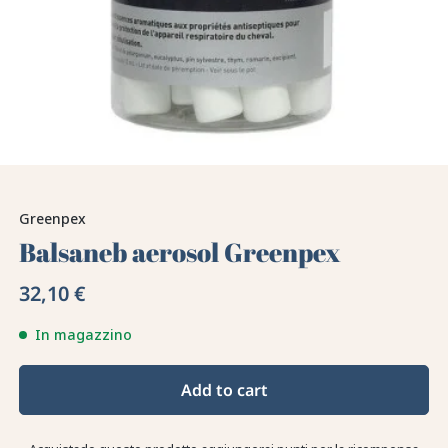
Greenpex
Balsaneb aerosol Greenpex
32,10 €
In magazzino
Add to cart