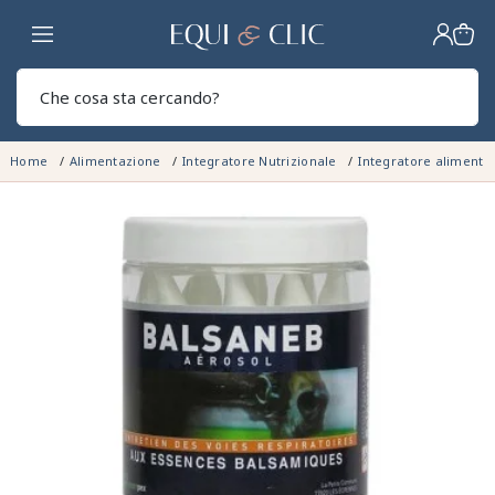
Casa
Sear
Home
Alimentazione
Integratore Nutrizionale
Integratore alimenta